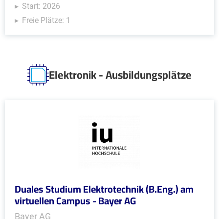
Start: 2026
Freie Plätze: 1
Elektronik - Ausbildungsplätze
Duales Studium Elektrotechnik (B.Eng.) am
virtuellen Campus - Bayer AG
Bayer AG