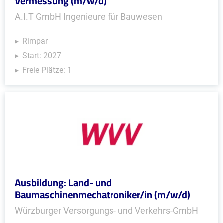
Vermessung (m/w/d)
A.I.T GmbH Ingenieure für Bauwesen
Rimpar
Start: 2027
Freie Plätze: 1
Ausbildung: Land- und
Baumaschinenmechatroniker/in (m/w/d)
Würzburger Versorgungs- und Verkehrs-GmbH