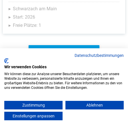
Schwarzach am Main
Start: 2026
Freie Plätze: 1
Weitere Ausbildungsplätze
Datenschutzbestimmungen
Wir verwenden Cookies
Wir können diese zur Analyse unserer Besucherdaten platzieren, um unsere
Website zu verbessern, personalisierte Inhalte anzuzeigen und Ihnen ein
IT/Computer - Ausbildungsplätze
großartiges Website-Erlebnis zu bieten. Für weitere Informationen zu den von
uns verwendeten Cookies öffnen Sie die Einstellungen.
Zustimmung
Ablehnen
Einstellungen anpassen
mein azubister