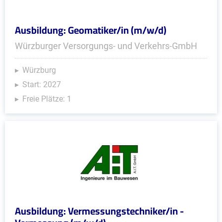
Ausbildung: Geomatiker/in (m/w/d)
Würzburger Versorgungs- und Verkehrs-GmbH
Würzburg
Start: 2027
Freie Plätze: 1
Ausbildung: Vermessungstechniker/in -