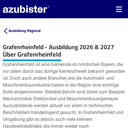
Ausbildung Regional
Grafenrheinfeld - Ausbildung 2026 & 2027
Leaflet
| ©
OpenStreetMap2
contributors
Über Grafenrheinfeld
+
Grafenrheinfeld ist eine Gemeinde im nördlichen Bayern, die
−
vor allem durch das dortige Kernkraftwerk bekannt geworden
ist. Doch auch andere Branchen wie die Automobil- und
Maschinenbauindustrie haben in der Region eine wichtige
Rolle eingenommen. Beliebte Berufe sind daher zum Beispiel
Mechatroniker, Elektroniker und Maschinenbauingenieure.
Auszubildende werden aktuell vor allem in technischen
Berufsfeldern händeringend gesucht. In Grafenrheinfeld und
Umgebung gibt es jedoch auch viele kleinere
Handwerksbetriebe, die immer wieder nach