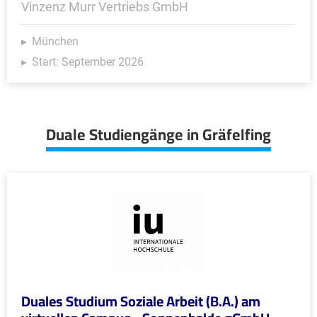
Vinzenz Murr Vertriebs GmbH
München
Start: September 2026
Duale Studiengänge in Gräfelfing
Duales Studium Soziale Arbeit (B.A.) am