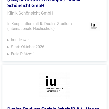
Schönsicht GmbH
Klinik Schönsicht GmbH
In Kooperation mit IU Duales Studium
(Internationale Hochschule)
bundesweit
Start: Oktober 2026
Freie Plätze: 1
Duales Studium Soziale Arbeit (B.A.) - House