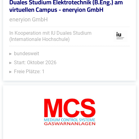
Duales Studium Elektrotechnik (B.Eng.) am
virtuellen Campus - eneryion GmbH
eneryion GmbH
In Kooperation mit IU Duales Studium
(Internationale Hochschule)
bundesweit
Start: Oktober 2026
Freie Plätze: 1