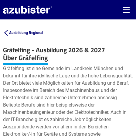
Ausbildung Regional
Gräfelfing - Ausbildung 2026 & 2027
Leaflet
| ©
OpenStreetMap2
contributors
Über Gräfelfing
+
Gräfelfing ist eine Gemeinde im Landkreis München und
−
bekannt für ihre idyllische Lage und die hohe Lebensqualität.
Der Ort bietet viele Möglichkeiten für Ausbildung und Beruf.
Insbesondere im Bereich des Maschinenbaus und der
Elektrotechnik sind zahlreiche Unternehmen ansässig.
Beliebte Berufe sind hier beispielsweise der
Maschinenbauingenieur oder der Elektrotechniker. Auch in
der IT-Branche gibt es zahlreiche Jobmöglichkeiten.
Auszubildende werden vor allem in den Bereichen
Elektroniker/-in für Geräte und Systeme sowie