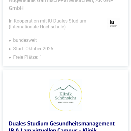
Augenklinik Garmisch-Partenkirchen, AK GAP
GmbH
In Kooperation mit IU Duales Studium
(Internationale Hochschule)
bundesweit
Start: Oktober 2026
Freie Plätze: 1
Duales Studium Gesundheitsmanagement
(B.A.) am virtuellen Campus - Klinik