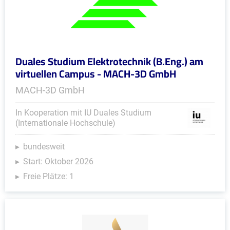
Duales Studium Elektrotechnik (B.Eng.) am
virtuellen Campus - MACH-3D GmbH
MACH-3D GmbH
In Kooperation mit IU Duales Studium
(Internationale Hochschule)
bundesweit
Start: Oktober 2026
Freie Plätze: 1