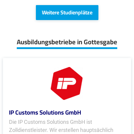
Weitere Studienplätze
Ausbildungsbetriebe in Gottesgabe
IP Customs Solutions GmbH
Die IP Customs Solutions GmbH ist
Zolldienstleister. Wir erstellen hauptsächlich