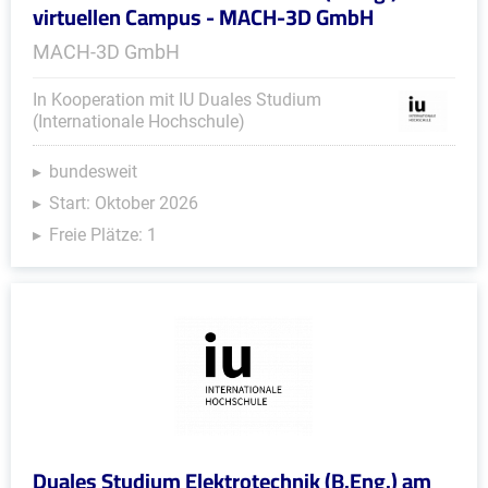
virtuellen Campus - MACH-3D GmbH
MACH-3D GmbH
In Kooperation mit IU Duales Studium
(Internationale Hochschule)
bundesweit
Start: Oktober 2026
Freie Plätze: 1
Duales Studium Elektrotechnik (B.Eng.) am