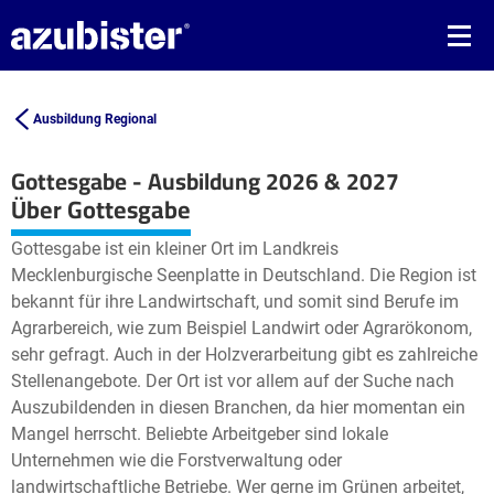
Ausbildung Regional
Gottesgabe - Ausbildung 2026 & 2027
Leaflet
| ©
OpenStreetMap2
contributors
Über Gottesgabe
+
Gottesgabe ist ein kleiner Ort im Landkreis
−
Mecklenburgische Seenplatte in Deutschland. Die Region ist
bekannt für ihre Landwirtschaft, und somit sind Berufe im
Agrarbereich, wie zum Beispiel Landwirt oder Agrarökonom,
sehr gefragt. Auch in der Holzverarbeitung gibt es zahlreiche
Stellenangebote. Der Ort ist vor allem auf der Suche nach
Auszubildenden in diesen Branchen, da hier momentan ein
Mangel herrscht. Beliebte Arbeitgeber sind lokale
Unternehmen wie die Forstverwaltung oder
landwirtschaftliche Betriebe. Wer gerne im Grünen arbeitet,