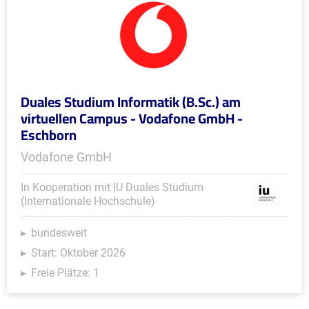
Duales Studium Informatik (B.Sc.) am
virtuellen Campus - Vodafone GmbH -
Eschborn
Vodafone GmbH
In Kooperation mit IU Duales Studium
(Internationale Hochschule)
bundesweit
Start: Oktober 2026
Freie Plätze: 1