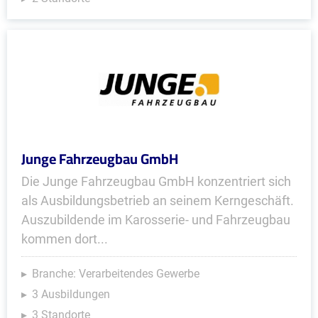
Junge Fahrzeugbau GmbH
Die Junge Fahrzeugbau GmbH konzentriert sich
als Ausbildungsbetrieb an seinem Kerngeschäft.
Auszubildende im Karosserie- und Fahrzeugbau
kommen dort...
Branche: Verarbeitendes Gewerbe
3 Ausbildungen
3 Standorte