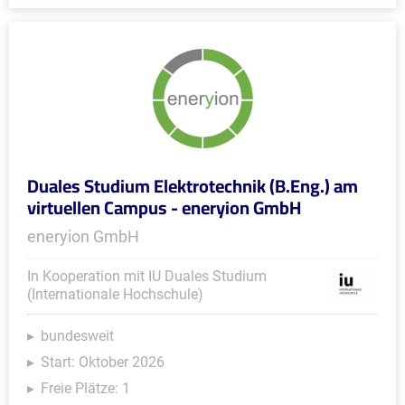
Duales Studium Elektrotechnik (B.Eng.) am
virtuellen Campus - eneryion GmbH
eneryion GmbH
In Kooperation mit IU Duales Studium
(Internationale Hochschule)
bundesweit
Start: Oktober 2026
Freie Plätze: 1