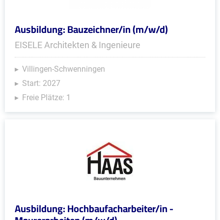
Ausbildung: Bauzeichner/in (m/w/d)
EISELE Architekten & Ingenieure
Villingen-Schwenningen
Start: 2027
Freie Plätze: 1
Ausbildung: Hochbaufacharbeiter/in -