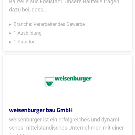
Bauteile aus Edelstahl. Unsere Bauteile tragen
dazu bei, dass...
Branche: Verarbeitendes Gewerbe
1 Ausbildung
1 Standort
weisenburger bau GmbH
weisenburger ist ein er­folg­rei­ches und dy­na­mi­
sches mit­tel­stän­di­sches Un­ter­neh­men mit einer