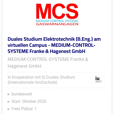
Duales Studium Elektrotechnik (B.Eng.) am
virtuellen Campus - MEDIUM-CONTROL-
SYSTEME Franke & Hagenest GmbH
MEDIUM-CONTROL-SYSTEME Franke &
Hagenest GmbH
In Kooperation mit IU Duales Studium
(Internationale Hochschule)
bundesweit
Start: Oktober 2026
Freie Plätze: 1