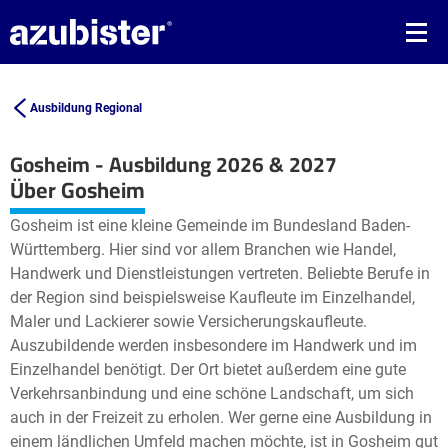
Ausbildung Regional
Gosheim - Ausbildung 2026 & 2027
Leaflet
| ©
OpenStreetMap2
contributors
Über Gosheim
+
Gosheim ist eine kleine Gemeinde im Bundesland Baden-
−
Württemberg. Hier sind vor allem Branchen wie Handel,
Handwerk und Dienstleistungen vertreten. Beliebte Berufe in
der Region sind beispielsweise Kaufleute im Einzelhandel,
Maler und Lackierer sowie Versicherungskaufleute.
Auszubildende werden insbesondere im Handwerk und im
Einzelhandel benötigt. Der Ort bietet außerdem eine gute
Verkehrsanbindung und eine schöne Landschaft, um sich
auch in der Freizeit zu erholen. Wer gerne eine Ausbildung in
einem ländlichen Umfeld machen möchte, ist in Gosheim gut