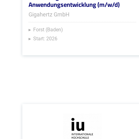
Anwendungsentwicklung (m/w/d)
Gigahertz GmbH
Forst (Baden)
Start: 2026