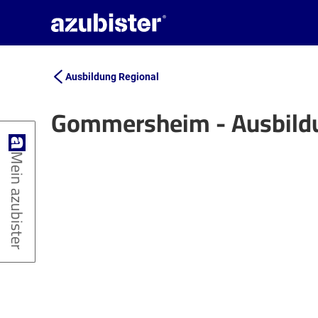
Ausbildung Regional
Gommersheim - Ausbild
+
Mein azubister
−