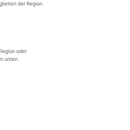
gkeiten der Region.
 Region oder
er unten.