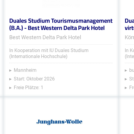
Duales Studium Tourismusmanagement
Dua
(B.A.) - Best Western Delta Park Hotel
vir
Best Western Delta Park Hotel
Kör
In Kooperation mit IU Duales Studium
In K
(Internationale Hochschule)
(Int
Mannheim
b
Start: Oktober 2026
St
Freie Plätze: 1
Fr