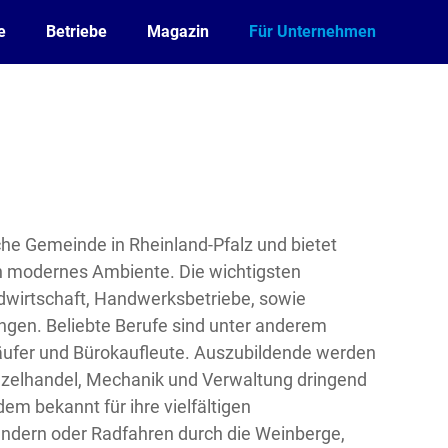
e
Betriebe
Magazin
Für Unternehmen
che Gemeinde in Rheinland-Pfalz und bietet
ch modernes Ambiente. Die wichtigsten
ndwirtschaft, Handwerksbetriebe, sowie
ungen. Beliebte Berufe sind unter anderem
äufer und Bürokaufleute. Auszubildende werden
inzelhandel, Mechanik und Verwaltung dringend
em bekannt für ihre vielfältigen
andern oder Radfahren durch die Weinberge,