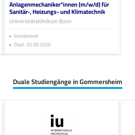
Anlagenmechaniker*innen (m/w/d) für
Sanitär-, Heizungs- und Klimatechnik
Universitätsklinikum Bonn
bundesweit
Start: 03.08.2026
Duale Studiengänge in Gommersheim