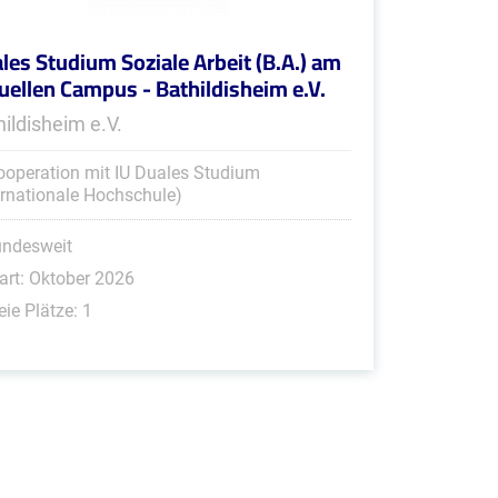
les Studium Soziale Arbeit (B.A.) am
tuellen Campus - Bathildisheim e.V.
hildisheim e.V.
ooperation mit IU Duales Studium
ernationale Hochschule)
undesweit
art: Oktober 2026
eie Plätze: 1