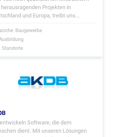
 herausragenden Projekten in
tschland und Europa, treibt uns...
ranche: Baugewerbe
Ausbildung
 Standorte
DB
 entwickeln Software, die dem
schen dient. Mit unseren Lösungen