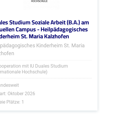
les Studium Soziale Arbeit (B.A.) am
tuellen Campus - Heilpädagogisches
derheim St. Maria Kalzhofen
lpädagogisches Kinderheim St. Maria
zhofen
ooperation mit IU Duales Studium
ernationale Hochschule)
undesweit
art: Oktober 2026
eie Plätze: 1