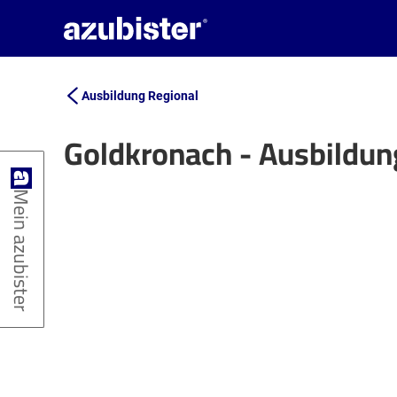
Ausbildung Regional
Goldkronach - Ausbildu
+
Mein azubister
−