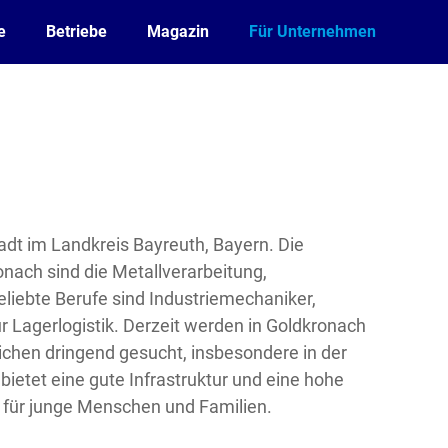
e
Betriebe
Magazin
Für Unternehmen
tadt im Landkreis Bayreuth, Bayern. Die
nach sind die Metallverarbeitung,
Beliebte Berufe sind Industriemechaniker,
ür Lagerlogistik. Derzeit werden in Goldkronach
ichen dringend gesucht, insbesondere in der
bietet eine gute Infrastruktur und eine hohe
 für junge Menschen und Familien.