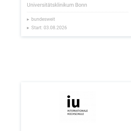
Universitätsklinikum Bonn
bundesweit
Start: 03.08.2026