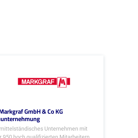
Markgraf GmbH & Co KG
uunternehmung
 mittelständisches Unternehmen mit
r 950 hoch qualifizierten Mitarbeitern