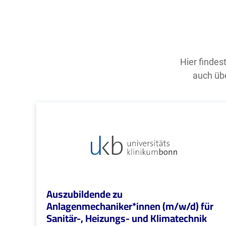
Hier findes
auch übe
Auszubildende zu
Anlagenmechaniker*innen (m/w/d) für
Sanitär-, Heizungs- und Klimatechnik