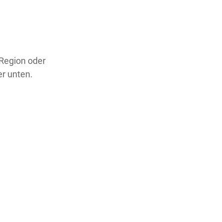
 Region oder
er unten.