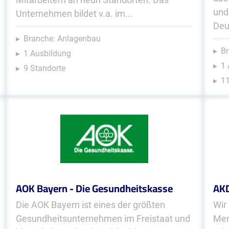
und
Unternehmen bildet v.a. im...
Deu
Branche: Anlagenbau
B
1 Ausbildung
1 
9 Standorte
11
AOK Bayern - Die Gesundheitskasse
AK
Die AOK Bayern ist eines der größten
Wir
Gesundheitsunternehmen im Freistaat und
Men