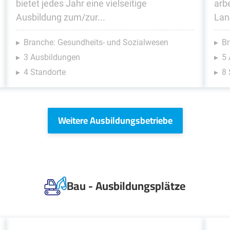
bietet jedes Jahr eine vielseitige
arb
Ausbildung zum/zur...
Land
Branche: Gesundheits- und Sozialwesen
Br
3 Ausbildungen
5
4 Standorte
8 
Weitere Ausbildungsbetriebe
Bau - Ausbildungsplätze