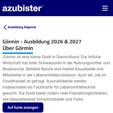
Ausbildung Regional
Görmin - Ausbildung 2026 & 2027
Leaflet
| ©
OpenStreetMap2
contributors
Über Görmin
+
Görmin ist eine kleine Stadt in Deutschland. Die örtliche
−
Wirtschaft hat ihren Schwerpunkt in der Nahrungsmittel- und
Baubranche. Beliebte Berufe sind hierbei Bauarbeiter und
Mitarbeiter in der Lebensmittelproduktion. Auch ein Job im
Einzelhandel ist gefragt. Auszubildende werden
insbesondere als Fachkräfte für Lebensmitteltechnik
gesucht. Die Stadt bietet zudem viele Freizeitmöglichkeiten,
wie beispielsweise Schwimmbäder und Parks.
Auf Karte anzeigen