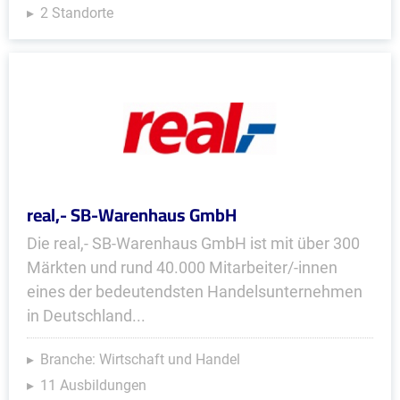
2 Standorte
real,- SB-Warenhaus GmbH
Die real,- SB-Warenhaus GmbH ist mit über 300
Märkten und rund 40.000 Mitarbeiter/-innen
eines der bedeutendsten Handelsunternehmen
in Deutschland...
Branche: Wirtschaft und Handel
11 Ausbildungen