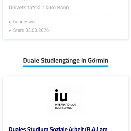
Universitätsklinikum Bonn
bundesweit
Start: 03.08.2026
Duale Studiengänge in Görmin
Duales Studium Soziale Arbeit (B.A.) am