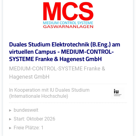
Duales Studium Elektrotechnik (B.Eng.) am
virtuellen Campus - MEDIUM-CONTROL-
SYSTEME Franke & Hagenest GmbH
MEDIUM-CONTROL-SYSTEME Franke &
Hagenest GmbH
In Kooperation mit IU Duales Studium
(Internationale Hochschule)
bundesweit
Start: Oktober 2026
Freie Plätze: 1