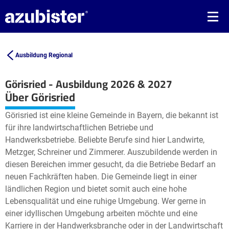
Ausbildung Regional
Görisried - Ausbildung 2026 & 2027
Leaflet
| ©
OpenStreetMap2
contributors
Über Görisried
+
Görisried ist eine kleine Gemeinde in Bayern, die bekannt ist
−
für ihre landwirtschaftlichen Betriebe und
Handwerksbetriebe. Beliebte Berufe sind hier Landwirte,
Metzger, Schreiner und Zimmerer. Auszubildende werden in
diesen Bereichen immer gesucht, da die Betriebe Bedarf an
neuen Fachkräften haben. Die Gemeinde liegt in einer
ländlichen Region und bietet somit auch eine hohe
Lebensqualität und eine ruhige Umgebung. Wer gerne in
einer idyllischen Umgebung arbeiten möchte und eine
Karriere in der Handwerksbranche oder in der Landwirtschaft