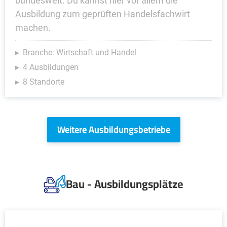
bundesweit. Du kannst hier vor allem die
Ausbildung zum geprüften Handelsfachwirt
machen.
Branche: Wirtschaft und Handel
4 Ausbildungen
8 Standorte
Weitere Ausbildungsbetriebe
Bau - Ausbildungsplätze