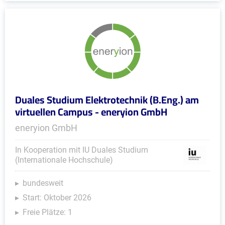
Duales Studium Elektrotechnik (B.Eng.) am
virtuellen Campus - eneryion GmbH
eneryion GmbH
In Kooperation mit IU Duales Studium
(Internationale Hochschule)
bundesweit
Start: Oktober 2026
Freie Plätze: 1