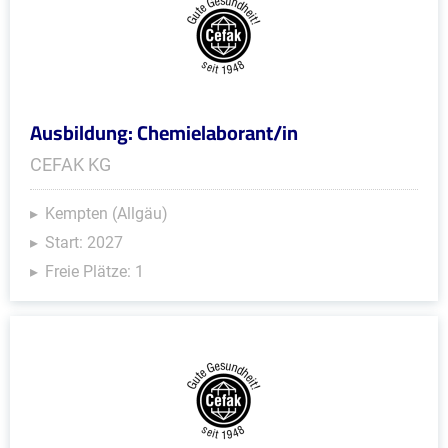
Ausbildung: Chemielaborant/in
CEFAK KG
Kempten (Allgäu)
Start: 2027
Freie Plätze: 1