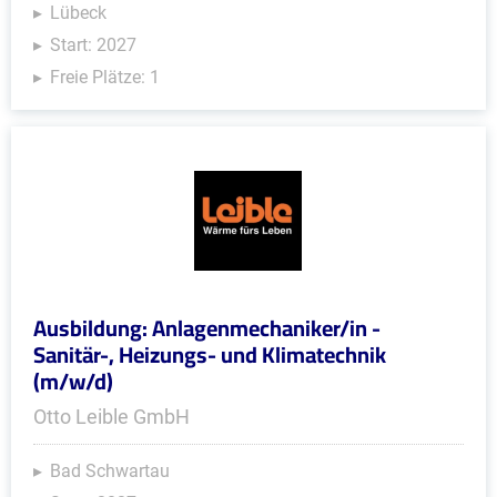
Lübeck
Start: 2027
Freie Plätze: 1
Ausbildung: Anlagenmechaniker/in -
Sanitär-, Heizungs- und Klimatechnik
(m/w/d)
Otto Leible GmbH
Bad Schwartau