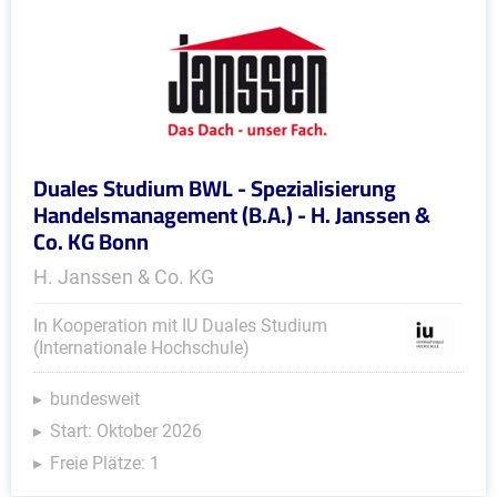
Duales Studium BWL - Spezialisierung
Handelsmanagement (B.A.) - H. Janssen &
Co. KG Bonn
H. Janssen & Co. KG
In Kooperation mit IU Duales Studium
(Internationale Hochschule)
bundesweit
Start: Oktober 2026
Freie Plätze: 1