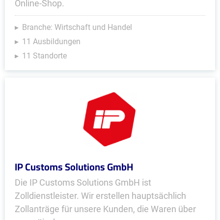
Online-Shop.
Branche: Wirtschaft und Handel
11 Ausbildungen
11 Standorte
IP Customs Solutions GmbH
Die IP Customs Solutions GmbH ist
Zolldienstleister. Wir erstellen hauptsächlich
Zollanträge für unsere Kunden, die Waren über