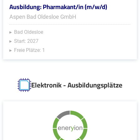
Ausbildung: Pharmakant/in (m/w/d)
Aspen Bad Oldesloe GmbH
Bad Oldesloe
Start: 2027
Freie Plätze: 1
Elektronik - Ausbildungsplätze