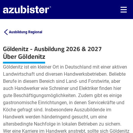
Ausbildung Regional
Göldenitz - Ausbildung 2026 & 2027
Leaflet
| ©
OpenStreetMap2
contributors
Über Göldenitz
+
Göldenitz ist ein kleiner Ort in Deutschland mit einer aktiven
−
Landwirtschaft und diversen Handwerksbetrieben. Beliebte
Berufe in diesem Bereich sind Land- und Forstwirte, aber
auch Handwerker wie Schreiner und Elektriker finden hier
gute Beschäftigungsmöglichkeiten. Zudem gibt es einige
gastronomische Einrichtungen, in denen Servicekräfte und
Köche gefragt sind. Insbesondere Auszubildende im
Handwerk werden händeringend gesucht, um eine
altersbedingte Nachfolge in lokalen Betrieben zu sichern.
Wer eine Karriere im Handwerk anstrebt, sollte sich Göldenitz