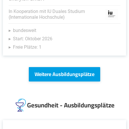
In Kooperation mit IU Duales Studium
(Internationale Hochschule)
bundesweit
Start: Oktober 2026
Freie Plätze: 1
Weitere Ausbildungsplätze
Gesundheit - Ausbildungsplätze