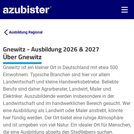
Ausbildung Regional
Gnewitz - Ausbildung 2026 & 2027
Leaflet
| ©
OpenStreetMap2
contributors
Über Gnewitz
+
Gnewitz ist ein kleiner Ort in Deutschland mit etwa 500
−
Einwohnern. Typische Branchen sind hier vor allem
Landwirtschaft und kleine Handwerksbetriebe. Beliebte
Berufe sind daher Agrarberater, Landwirt, Maler und
Elektriker. Auszubildende werden insbesondere in der
Landwirtschaft und im handwerklichen Bereich gesucht. Wer
eine Ausbildung als Landwirt oder Maler anstrebt, könnte
hier fündig werden. Der Ort bietet eine ruhige Atmosphäre
und ist umgeben von viel Natur. Ein idealer Ort für Menschen,
die eine Ausbildung abseits des Stadtlebens suchen.