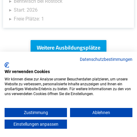
Bentwisch bei Rostock
Start: 2026
Freie Plätze: 1
Weitere Ausbildungsplätze
Datenschutzbestimmungen
Wir verwenden Cookies
IT/Computer - Ausbildungsplätze
Wir können diese zur Analyse unserer Besucherdaten platzieren, um unsere
Website zu verbessern, personalisierte Inhalte anzuzeigen und Ihnen ein
großartiges Website-Erlebnis zu bieten. Für weitere Informationen zu den von
uns verwendeten Cookies öffnen Sie die Einstellungen.
Zustimmung
Ablehnen
Einstellungen anpassen
mein azubister