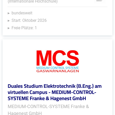
(Internationale Hochschule)
bundesweit
Start: Oktober 2026
Freie Plätze: 1
Duales Studium Elektrotechnik (B.Eng.) am
virtuellen Campus - MEDIUM-CONTROL-
SYSTEME Franke & Hagenest GmbH
MEDIUM-CONTROL-SYSTEME Franke &
Hagenest GmbH