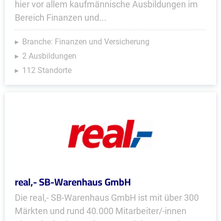
hier vor allem kaufmännische Ausbildungen im
Bereich Finanzen und...
Branche: Finanzen und Versicherung
2 Ausbildungen
112 Standorte
real,- SB-Warenhaus GmbH
Die real,- SB-Warenhaus GmbH ist mit über 300
Märkten und rund 40.000 Mitarbeiter/-innen