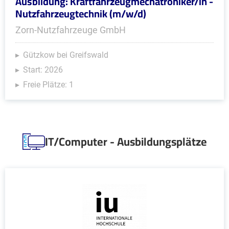
Ausbildung: Kraftfahrzeugmechatroniker/in -
Nutzfahrzeugtechnik (m/w/d)
Zorn-Nutzfahrzeuge GmbH
Gützkow bei Greifswald
Start: 2026
Freie Plätze: 1
IT/Computer - Ausbildungsplätze