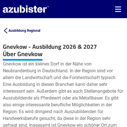
Ausbildung Regional
Gnevkow - Ausbildung 2026 & 2027
Leaflet
| ©
OpenStreetMap2
contributors
Über Gnevkow
+
Gnevkow ist ein kleines Dorf in der Nähe von
−
Neubrandenburg in Deutschland. In der Region sind vor
allem die Landwirtschaft und die Forstwirtschaft typisch.
Eine Ausbildung in diesen Branchen kann daher sehr
interessant sein. Außerdem gibt es auch Stellenangebote für
Auszubildende als Pferdewirt oder als Metallbauer. Es gibt
also einige interessante berufliche Möglichkeiten in der
Region. Es wird dringend nach Auszubildenden für
Handwerksberufe gesucht, da diese in der Region sehr
gefragt sind. Insgesamt ist Gnevkow ein schöner Ort zum