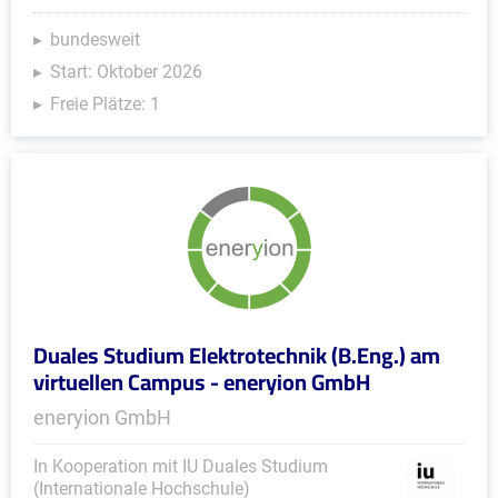
bundesweit
Start: Oktober 2026
Freie Plätze: 1
Duales Studium Elektrotechnik (B.Eng.) am
virtuellen Campus - eneryion GmbH
eneryion GmbH
In Kooperation mit IU Duales Studium
(Internationale Hochschule)