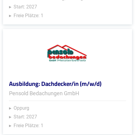
Start: 2027
Freie Plätze: 1
Ausbildung: Dachdecker/in (m/w/d)
Pensold Bedachungen GmbH
Oppurg
Start: 2027
Freie Plätze: 1