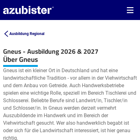
Ausbildung Regional
Gneus - Ausbildung 2026 & 2027
Leaflet
| ©
OpenStreetMap2
contributors
Über Gneus
+
Gneus ist ein kleiner Ort in Deutschland und hat eine
−
landwirtschaftliche Tradition - vor allem in der Viehwirtschaft
und dem Anbau von Getreide. Auch Handwerksbetriebe
spielen eine wichtige Rolle, speziell im Bereich Tischlerei und
Schlosserei. Beliebte Berufe sind Landwirt/in, Tischler/in
und Schlosser/in. In Gneus werden derzeit vermehrt
Auszubildende im Handwerk und im Bereich der
Viehwirtschaft gesucht. Wer also handwerklich begabt ist
oder sich für die Landwirtschaft interessiert, ist hier genau
richtig.