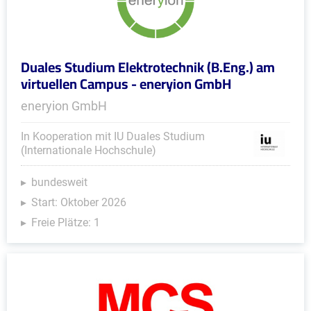
Duales Studium Elektrotechnik (B.Eng.) am
virtuellen Campus - eneryion GmbH
eneryion GmbH
In Kooperation mit IU Duales Studium
(Internationale Hochschule)
bundesweit
Start: Oktober 2026
Freie Plätze: 1