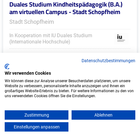
Duales Studium Kindheitspädagogik (B.A.)
am virtuellen Campus - Stadt Schopfheim
Stadt Schopfheim
In Kooperation mit IU Duales Studium
(Internationale Hochschule)
bundesweit
Datenschutzbestimmungen
Start: Oktober 2026
Wir verwenden Cookies
Freie Plätze: 1
Wir können diese zur Analyse unserer Besucherdaten platzieren, um unsere
Website zu verbessern, personalisierte Inhalte anzuzeigen und Ihnen ein
großartiges Website-Erlebnis zu bieten. Für weitere Informationen zu den von
uns verwendeten Cookies öffnen Sie die Einstellungen.
Zustimmung
Ablehnen
Einstellungen anpassen
mein azubister