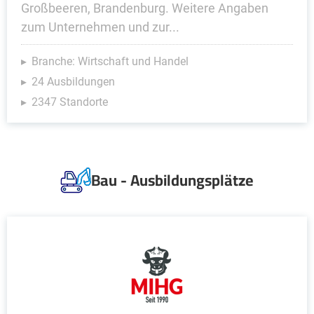
Großbeeren, Brandenburg. Weitere Angaben
zum Unternehmen und zur...
Branche: Wirtschaft und Handel
24 Ausbildungen
2347 Standorte
Bau - Ausbildungsplätze