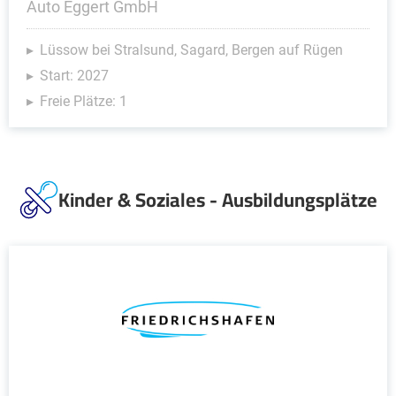
Auto Eggert GmbH
Lüssow bei Stralsund, Sagard, Bergen auf Rügen
Start: 2027
Freie Plätze: 1
Kinder & Soziales - Ausbildungsplätze