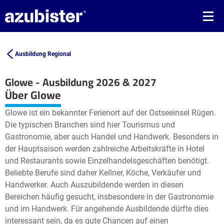
Ausbildung Regional
Glowe - Ausbildung 2026 & 2027
Leaflet
| ©
OpenStreetMap2
contributors
Über Glowe
+
Glowe ist ein bekannter Ferienort auf der Ostseeinsel Rügen.
−
Die typischen Branchen sind hier Tourismus und
Gastronomie, aber auch Handel und Handwerk. Besonders in
der Hauptsaison werden zahlreiche Arbeitskräfte in Hotel
und Restaurants sowie Einzelhandelsgeschäften benötigt.
Beliebte Berufe sind daher Kellner, Köche, Verkäufer und
Handwerker. Auch Auszubildende werden in diesen
Bereichen häufig gesucht, insbesondere in der Gastronomie
und im Handwerk. Für angehende Ausbildende dürfte dies
interessant sein, da es gute Chancen auf einen