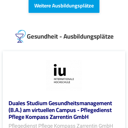
Weitere Ausbildungsplätze
Gesundheit - Ausbildungsplätze
Duales Studium Gesundheitsmanagement
(B.A.) am virtuellen Campus - Pflegedienst
Pflege Kompass Zarrentin GmbH
Pflegedienst Pflege Kompass Zarrentin GmbH