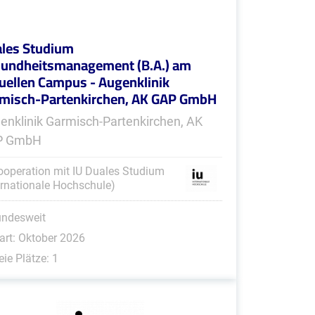
les Studium
undheitsmanagement (B.A.) am
tuellen Campus - Augenklinik
misch-Partenkirchen, AK GAP GmbH
enklinik Garmisch-Partenkirchen, AK
P GmbH
ooperation mit IU Duales Studium
ernationale Hochschule)
undesweit
art: Oktober 2026
eie Plätze: 1