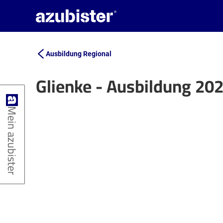
Ausbildung Regional
Glienke - Ausbildung 20
+
Mein azubister
−