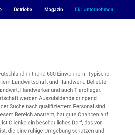
e
Betriebe
Magazin
Für Unternehmen
 Deutschland mit rund 600 Einwohnern. Typische
 allem Landwirtschaft und Handwerk. Beliebte
Landwirt, Handwerker und auch Tierpfleger.
rtschaft werden Auszubildende dringend
 der Suche nach qualifiziertem Personal sind.
iesem Bereich anstrebt, hat gute Chancen auf
st Glienke ein beschauliches Dorf, das vor
ist, die eine ruhige Umgebung schätzen und