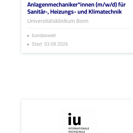
Anlagenmechaniker*innen (m/w/d) für
Sanitär-, Heizungs- und Klimatechnik
Universitätsklinikum Bonn
bundesweit
Start: 03.08.2026