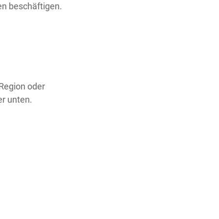
en beschäftigen.
 Region oder
er unten.