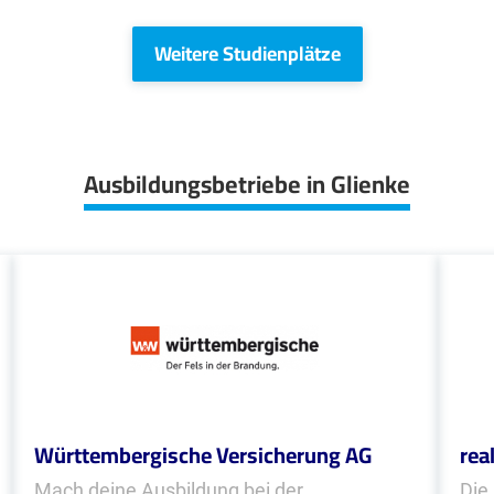
Weitere Studienplätze
Ausbildungsbetriebe in Glienke
Württembergische Versicherung AG
rea
Mach deine Ausbildung bei der
Die