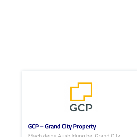
GCP – Grand City Property
Mach deine Ausbildung bei Grand City