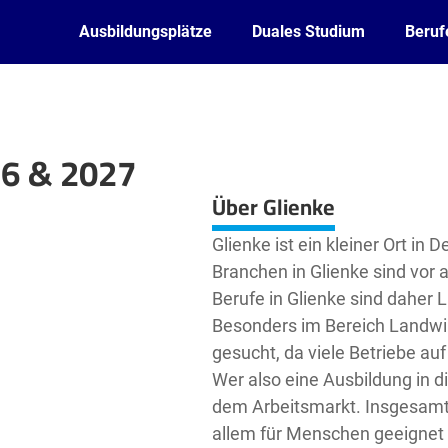
Ausbildungsplätze
Duales Studium
Beruf
26 & 2027
Leaflet
| ©
OpenStreetMap2
contributors
Über Glienke
Glienke ist ein kleiner Ort in
Branchen in Glienke sind vor
Berufe in Glienke sind daher 
Besonders im Bereich Landwi
gesucht, da viele Betriebe auf
Wer also eine Ausbildung in d
dem Arbeitsmarkt. Insgesamt i
allem für Menschen geeignet 