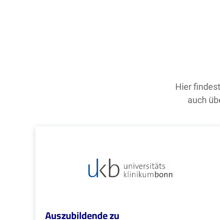
Hier findes
auch übe
Auszubildende zu