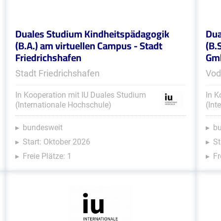
Duales Studium Kindheitspädagogik
Dua
(B.A.) am virtuellen Campus - Stadt
(B.
Friedrichshafen
Gmb
Stadt Friedrichshafen
Vod
In Kooperation mit IU Duales Studium
In K
(Internationale Hochschule)
(Int
bundesweit
b
Start: Oktober 2026
St
Freie Plätze: 1
Fr