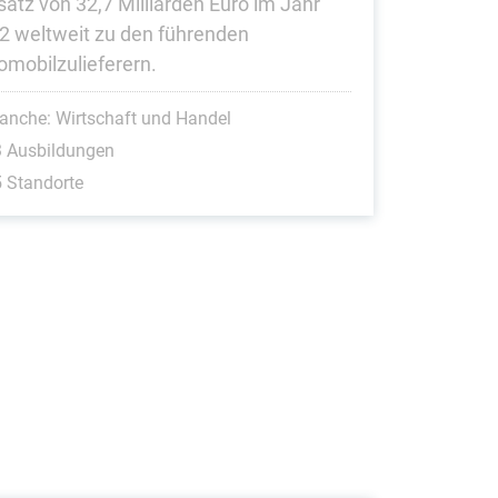
atz von 32,7 Milliarden Euro im Jahr
2 weltweit zu den führenden
omobilzulieferern.
anche: Wirtschaft und Handel
3 Ausbildungen
 Standorte