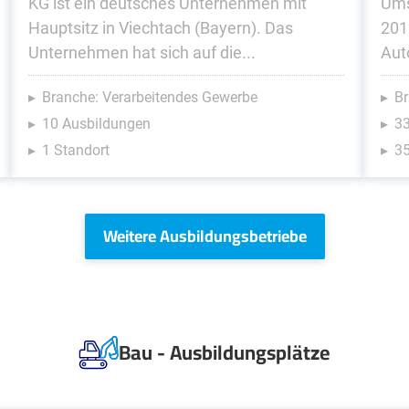
KG ist ein deutsches Unternehmen mit
Ums
Hauptsitz in Viechtach (Bayern). Das
201
Unternehmen hat sich auf die...
Aut
Branche: Verarbeitendes Gewerbe
Br
10 Ausbildungen
3
1 Standort
35
Weitere Ausbildungsbetriebe
Bau - Ausbildungsplätze