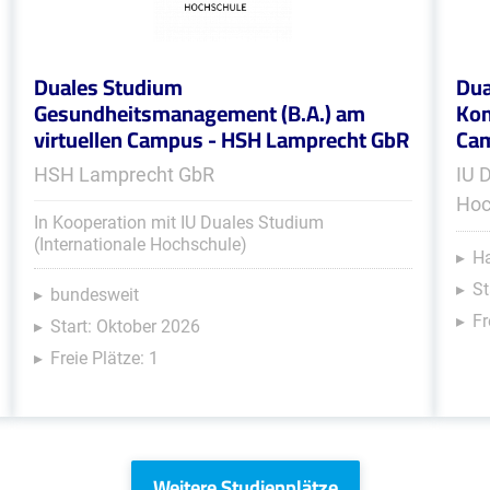
Duales Studium
Dua
Gesundheitsmanagement (B.A.) am
Kom
virtuellen Campus - HSH Lamprecht GbR
Ca
HSH Lamprecht GbR
IU 
Hoc
In Kooperation mit IU Duales Studium
(Internationale Hochschule)
Ha
St
bundesweit
Fr
Start: Oktober 2026
Freie Plätze: 1
Weitere Studienplätze