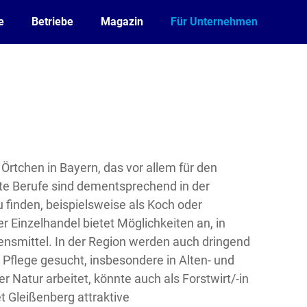
e
Betriebe
Magazin
Für Unternehmen
s Örtchen in Bayern, das vor allem für den
bte Berufe sind dementsprechend in der
 finden, beispielsweise als Koch oder
 Einzelhandel bietet Möglichkeiten an, in
nsmittel. In der Region werden auch dringend
Pflege gesucht, insbesondere in Alten- und
 Natur arbeitet, könnte auch als Forstwirt/-in
t Gleißenberg attraktive