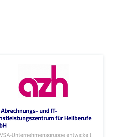
 Abrechnungs- und IT-
nstleistungszentrum für Heilberufe
bH
 VSA-Unternehmensgruppe entwickelt