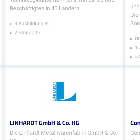
und
Beschäftigten in 40 Ländern...
Die
Son
3 Ausbildungen
2 Standorte
Br
1 
5 
LINHARDT GmbH & Co. KG
Con
Die Linhardt Metallwarenfabrik GmbH & Co.
Con