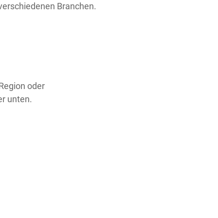
 verschiedenen Branchen.
 Region oder
er unten.