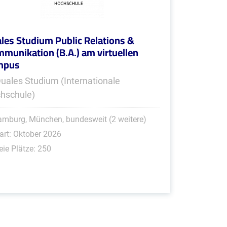
les Studium Public Relations &
munikation (B.A.) am virtuellen
mpus
Duales Studium (Internationale
hschule)
mburg, München, bundesweit (2 weitere)
art: Oktober 2026
eie Plätze: 250