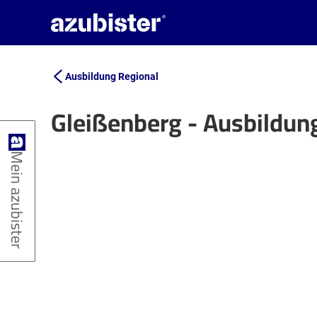
Ausbildung Regional
Gleißenberg - Ausbildun
+
Mein azubister
−