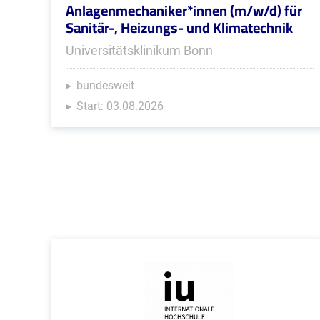
Anlagenmechaniker*innen (m/w/d) für
Sanitär-, Heizungs- und Klimatechnik
Universitätsklinikum Bonn
bundesweit
Start: 03.08.2026