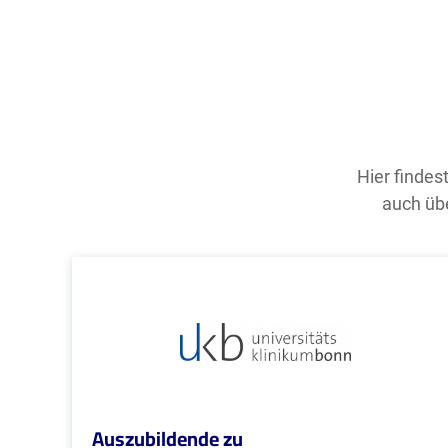
Hier findes
auch übe
Auszubildende zu