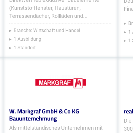
Deu
(Kunststofffenster, Haustüren,
Fin
Terrassendächer, Rollläden und...
Br
Branche: Wirtschaft und Handel
1 
1 Ausbildung
1 
1 Standort
W. Markgraf GmbH & Co KG
rea
Bauunternehmung
Die
Als mittelständisches Unternehmen mit
300