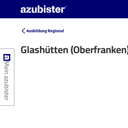
Ausbildung Regional
Glashütten (Oberfranken
+
Mein azubister
−