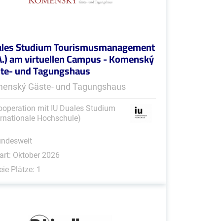
les Studium Tourismusmanagement
A.) am virtuellen Campus - Komenský
te- und Tagungshaus
enský Gäste- und Tagungshaus
ooperation mit IU Duales Studium
ernationale Hochschule)
undesweit
art: Oktober 2026
eie Plätze: 1