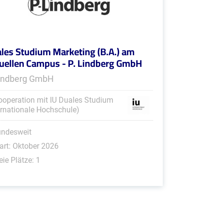
les Studium Marketing (B.A.) am
tuellen Campus - P. Lindberg GmbH
Lindberg GmbH
ooperation mit IU Duales Studium
ernationale Hochschule)
undesweit
art: Oktober 2026
eie Plätze: 1