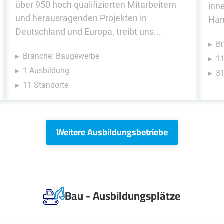
über 950 hoch qualifizierten Mitarbeitern
inn
und herausragenden Projekten in
Han
Deutschland und Europa, treibt uns...
Br
Branche: Baugewerbe
1
1 Ausbildung
31
11 Standorte
Weitere Ausbildungsbetriebe
Bau - Ausbildungsplätze