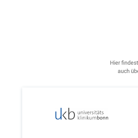
Hier findes
auch übe