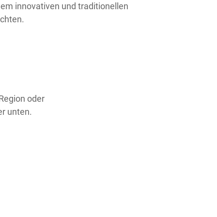
inem innovativen und traditionellen
chten.
 Region oder
er unten.