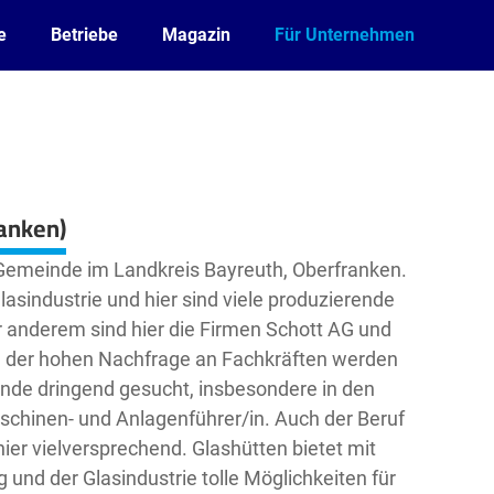
e
Betriebe
Magazin
Für Unternehmen
anken)
e Gemeinde im Landkreis Bayreuth, Oberfranken.
Glasindustrie und hier sind viele produzierende
anderem sind hier die Firmen Schott AG und
d der hohen Nachfrage an Fachkräften werden
nde dringend gesucht, insbesondere in den
schinen- und Anlagenführer/in. Auch der Beruf
er vielversprechend. Glashütten bietet mit
nd der Glasindustrie tolle Möglichkeiten für