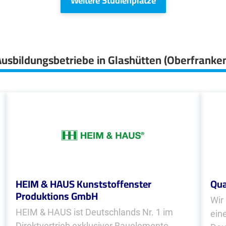
Weitere Studienplätze
usbildungsbetriebe in Glashütten (Oberfranke
HEIM & HAUS Kunststoffenster
Qua
Produktions GmbH
Wir
HEIM & HAUS ist Deutschlands Nr. 1 im
ein
Direktvertrieb exklusiver Bauelemente