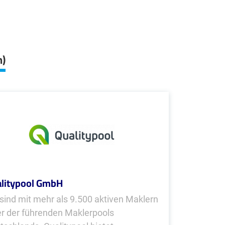
n)
litypool GmbH
 sind mit mehr als 9.500 aktiven Maklern
er der führenden Maklerpools