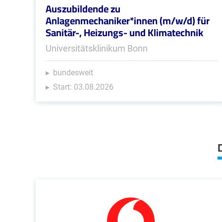
Auszubildende zu
Anlagenmechaniker*innen (m/w/d) für
Sanitär-, Heizungs- und Klimatechnik
Universitätsklinikum Bonn
bundesweit
Start: 03.08.2026