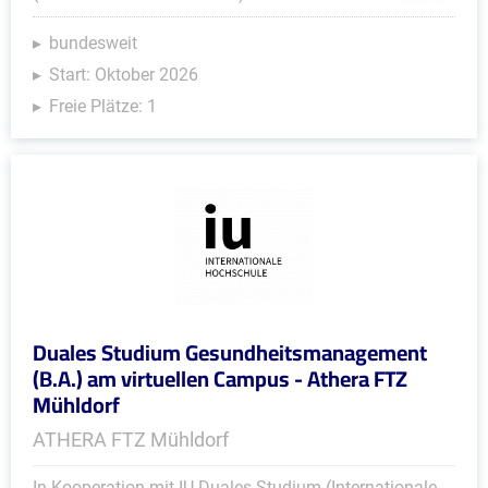
bundesweit
Start: Oktober 2026
Freie Plätze: 1
Duales Studium Gesundheitsmanagement
(B.A.) am virtuellen Campus - Athera FTZ
Mühldorf
ATHERA FTZ Mühldorf
In Kooperation mit IU Duales Studium (Internationale