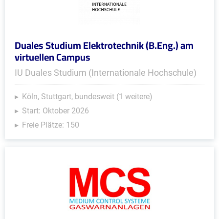
Duales Studium Elektrotechnik (B.Eng.) am
virtuellen Campus
IU Duales Studium (Internationale Hochschule)
Köln, Stuttgart, bundesweit (1 weitere)
Start: Oktober 2026
Freie Plätze: 150