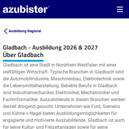
Ausbildung Regional
Gladbach - Ausbildung 2026 & 2027
Leaflet
| ©
OpenStreetMap2
contributors
Über Gladbach
+
Gladbach ist eine Stadt in Nordrhein-Westfalen mit einer
−
vielfältigen Wirtschaft. Typische Branchen in Gladbach sind
die Automobilindustrie, Maschinenbau, Elektrotechnik sowie
die Lebensmittelherstellung. Beliebte Berufe in Gladbach
sind Industriemechaniker, Elektroniker, Mechatroniker und
Fachinformatiker. Auszubildende in diesen Branchen werden
derzeit dringend gesucht. Unternehmen wie Ford, Siemens
und Kühne + Nagel bieten Ausbildungsmöglichkeiten für
engagierte und motivierte Auszubildende. Gladbach ist auch
für seine Kultur- und Freizeitanlagen sowie für seine