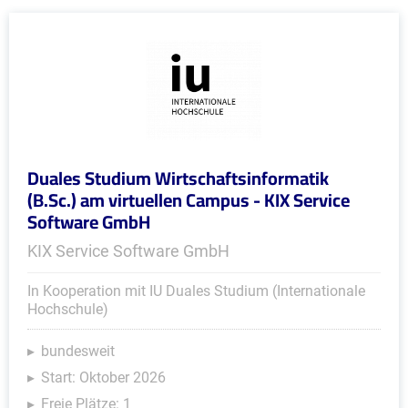
Duales Studium Wirtschaftsinformatik
(B.Sc.) am virtuellen Campus - KIX Service
Software GmbH
KIX Service Software GmbH
In Kooperation mit IU Duales Studium (Internationale
Hochschule)
bundesweit
Start: Oktober 2026
Freie Plätze: 1