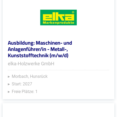
Ausbildung: Maschinen- und
Anlagenführer/in - Metall-,
Kunststofftechnik (m/w/d)
elka-Holzwerke GmbH
Morbach, Hunsrück
Start: 2027
Freie Plätze: 1