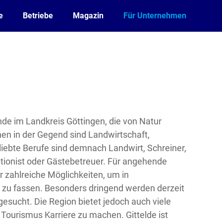
e
Betriebe
Magazin
Für Unternehmen
inde im Landkreis Göttingen, die von Natur
en in der Gegend sind Landwirtschaft,
ebte Berufe sind demnach Landwirt, Schreiner,
ionist oder Gästebetreuer. Für angehende
r zahlreiche Möglichkeiten, um in
zu fassen. Besonders dringend werden derzeit
sucht. Die Region bietet jedoch auch viele
Tourismus Karriere zu machen. Gittelde ist