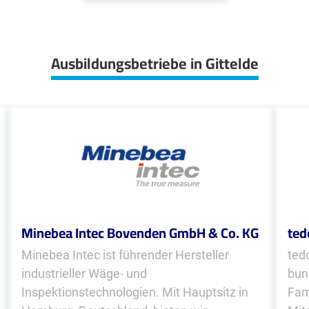
Ausbildungsbetriebe in Gittelde
Minebea Intec Bovenden GmbH & Co. KG
ted
Minebea Intec ist führender Hersteller
tedo
industrieller Wäge- und
bun
Inspektionstechnologien. Mit Hauptsitz in
Fam