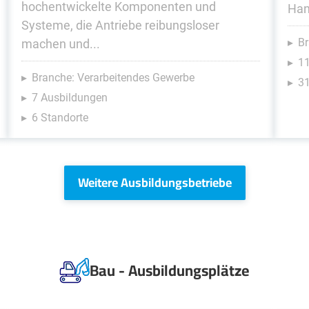
hochentwickelte Komponenten und
Han
Systeme, die Antriebe reibungsloser
Br
machen und...
1
Branche: Verarbeitendes Gewerbe
31
7 Ausbildungen
6 Standorte
Weitere Ausbildungsbetriebe
Bau - Ausbildungsplätze