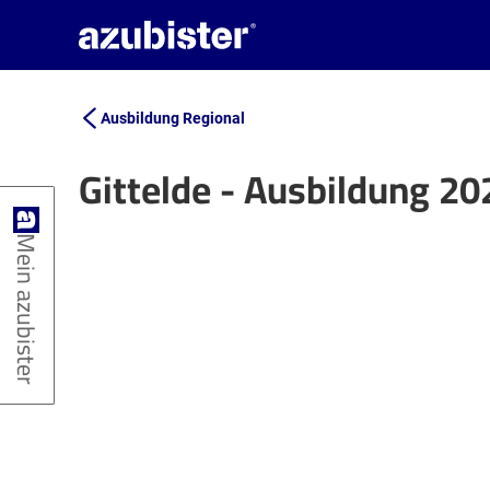
Ausbildung Regional
Gittelde - Ausbildung 2
+
Mein azubister
−