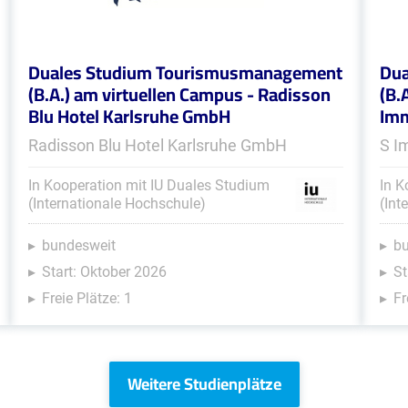
Duales Studium Tourismusmanagement
Dua
(B.A.) am virtuellen Campus - Radisson
(B.
Blu Hotel Karlsruhe GmbH
Im
Radisson Blu Hotel Karlsruhe GmbH
S I
In Kooperation mit IU Duales Studium
In K
(Internationale Hochschule)
(Int
bundesweit
b
Start: Oktober 2026
St
Freie Plätze: 1
Fr
Weitere Studienplätze