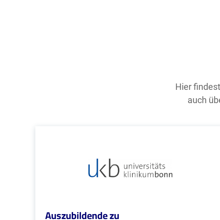
Hier findes
auch übe
Auszubildende zu