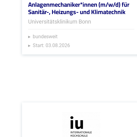
Anlagenmechaniker*innen (m/w/d) für
Sanitär-, Heizungs- und Klimatechnik
Universitätsklinikum Bonn
bundesweit
Start: 03.08.2026