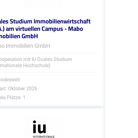
les Studium Immobilienwirtschaft
A.) am virtuellen Campus - Mabo
mobilien GmbH
o Immobilien GmbH
ooperation mit IU Duales Studium
ernationale Hochschule)
undesweit
art: Oktober 2026
eie Plätze: 1