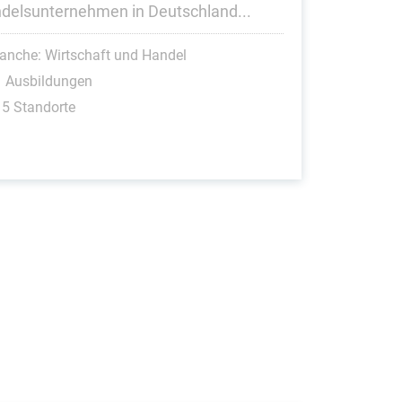
delsunternehmen in Deutschland...
anche: Wirtschaft und Handel
1 Ausbildungen
5 Standorte