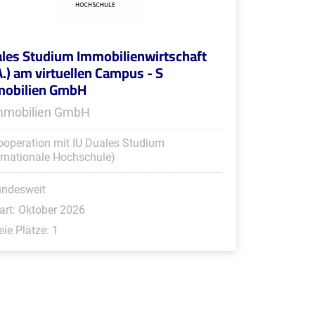
les Studium Immobilienwirtschaft
A.) am virtuellen Campus - S
mobilien GmbH
mmobilien GmbH
ooperation mit IU Duales Studium
ernationale Hochschule)
undesweit
art: Oktober 2026
eie Plätze: 1