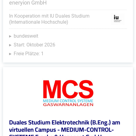
eneryion GmbH
In Kooperation mit IU Duales Studium
(Internationale Hochschule)
bundesweit
Start: Oktober 2026
Freie Plätze: 1
Duales Studium Elektrotechnik (B.Eng.) am
virtuellen Campus - MEDIUM-CONTROL-