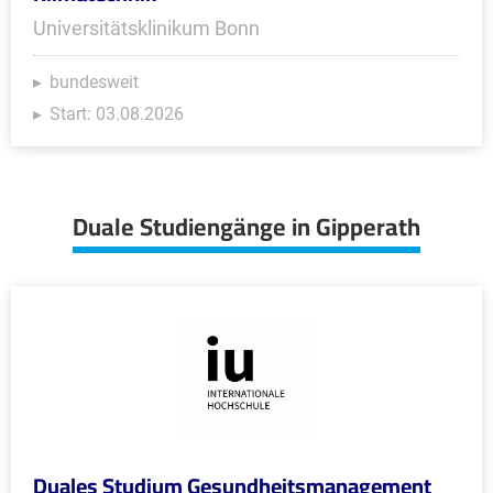
Universitätsklinikum Bonn
bundesweit
Start: 03.08.2026
Duale Studiengänge in Gipperath
Duales Studium Gesundheitsmanagement