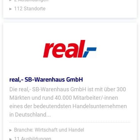
112 Standorte
real,- SB-Warenhaus GmbH
Die real,- SB-Warenhaus GmbH ist mit über 300
Märkten und rund 40.000 Mitarbeiter/-innen
eines der bedeutendsten Handelsunternehmen
in Deutschland...
Branche: Wirtschaft und Handel
11 Ausbildungen