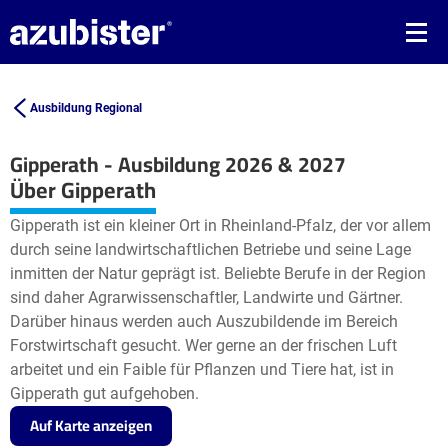
Ausbildung Regional
Gipperath - Ausbildung 2026 & 2027
Leaflet
| ©
OpenStreetMap2
contributors
Über Gipperath
+
Gipperath ist ein kleiner Ort in Rheinland-Pfalz, der vor allem
−
durch seine landwirtschaftlichen Betriebe und seine Lage
inmitten der Natur geprägt ist. Beliebte Berufe in der Region
sind daher Agrarwissenschaftler, Landwirte und Gärtner.
Darüber hinaus werden auch Auszubildende im Bereich
Forstwirtschaft gesucht. Wer gerne an der frischen Luft
arbeitet und ein Faible für Pflanzen und Tiere hat, ist in
Gipperath gut aufgehoben.
Auf Karte anzeigen