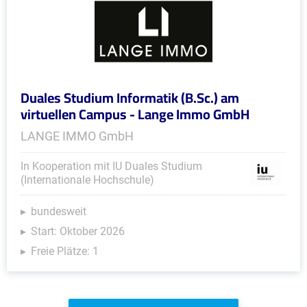
Duales Studium Informatik (B.Sc.) am
virtuellen Campus - Lange Immo GmbH
LANGE IMMO GmbH
In Kooperation mit IU Duales Studium
(Internationale Hochschule)
bundesweit
Start: Oktober 2026
Freie Plätze: 1