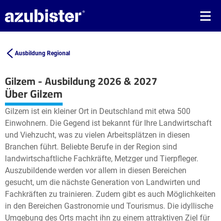
Ausbildung Regional
Gilzem - Ausbildung 2026 & 2027
Leaflet
| ©
OpenStreetMap2
contributors
Über Gilzem
+
Gilzem ist ein kleiner Ort in Deutschland mit etwa 500
−
Einwohnern. Die Gegend ist bekannt für Ihre Landwirtschaft
und Viehzucht, was zu vielen Arbeitsplätzen in diesen
Branchen führt. Beliebte Berufe in der Region sind
landwirtschaftliche Fachkräfte, Metzger und Tierpfleger.
Auszubildende werden vor allem in diesen Bereichen
gesucht, um die nächste Generation von Landwirten und
Fachkräften zu trainieren. Zudem gibt es auch Möglichkeiten
in den Bereichen Gastronomie und Tourismus. Die idyllische
Umgebung des Orts macht ihn zu einem attraktiven Ziel für