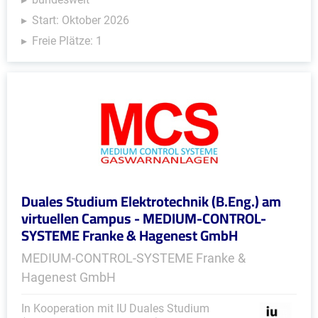
Start: Oktober 2026
Freie Plätze: 1
Duales Studium Elektrotechnik (B.Eng.) am
virtuellen Campus - MEDIUM-CONTROL-
SYSTEME Franke & Hagenest GmbH
MEDIUM-CONTROL-SYSTEME Franke &
Hagenest GmbH
In Kooperation mit IU Duales Studium