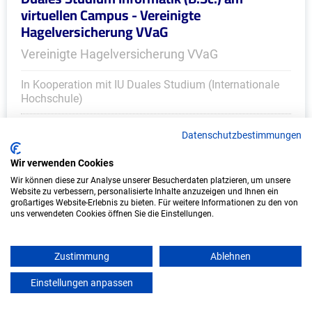
virtuellen Campus - Vereinigte
Hagelversicherung VVaG
Vereinigte Hagelversicherung VVaG
In Kooperation mit IU Duales Studium (Internationale
Hochschule)
bundesweit
Datenschutzbestimmungen
Start: Oktober 2026
Wir verwenden Cookies
Freie Plätze: 1
Wir können diese zur Analyse unserer Besucherdaten platzieren, um unsere
Website zu verbessern, personalisierte Inhalte anzuzeigen und Ihnen ein
großartiges Website-Erlebnis zu bieten. Für weitere Informationen zu den von
uns verwendeten Cookies öffnen Sie die Einstellungen.
Zustimmung
Ablehnen
Einstellungen anpassen
mein azubister