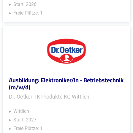
Start: 2026
Freie Plätze: 1
Ausbildung: Elektroniker/in - Betriebstechnik
(m/w/d)
Dr. Oetker TK-Produkte KG Wittlich
Wittlich
Start: 2027
Freie Plätze: 1