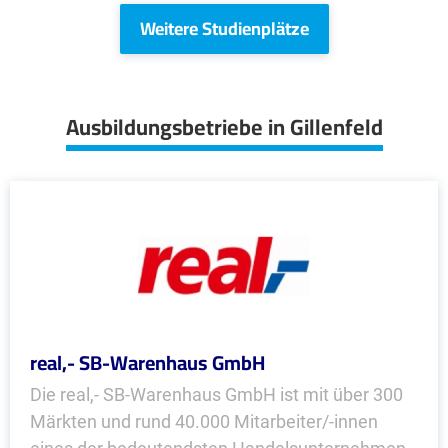
Weitere Studienplätze
Ausbildungsbetriebe in Gillenfeld
real,- SB-Warenhaus GmbH
Die real,- SB-Warenhaus GmbH ist mit über 300
Märkten und rund 40.000 Mitarbeiter/-innen