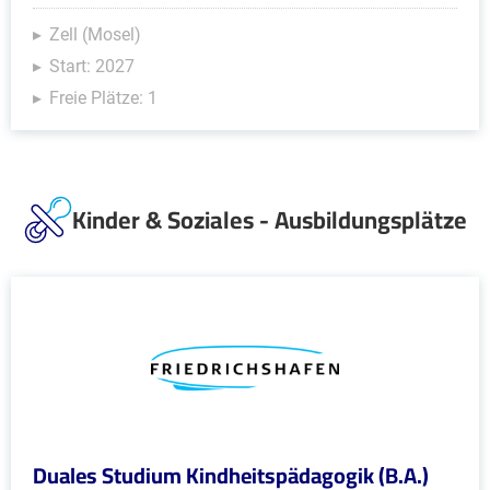
Zell (Mosel)
Start: 2027
Freie Plätze: 1
Kinder & Soziales - Ausbildungsplätze
Duales Studium Kindheitspädagogik (B.A.)