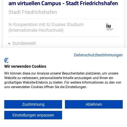
am virtuellen Campus - Stadt Friedrichshafen
Stadt Friedrichshafen
In Kooperation mit IU Duales Studium
(Internationale Hochschule)
bundesweit
Start: Oktober 2026
Datenschutzbestimmungen
Freie Plätze: 1
Wir verwenden Cookies
Wir können diese zur Analyse unserer Besucherdaten platzieren, um unsere
Website zu verbessern, personalisierte Inhalte anzuzeigen und Ihnen ein
großartiges Website-Erlebnis zu bieten. Für weitere Informationen zu den von
uns verwendeten Cookies öffnen Sie die Einstellungen.
Zustimmung
Ablehnen
Einstellungen anpassen
mein azubister
Duales Studium Soziale Arbeit (B.A.) am