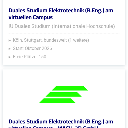
Duales Studium Elektrotechnik (B.Eng.) am
virtuellen Campus
IU Duales Studium (Internationale Hochschule)
Köln, Stuttgart, bundesweit (1 weitere)
Start: Oktober 2026
Freie Plätze: 150
Duales Studium Elektrotechnik (B.Eng.) am