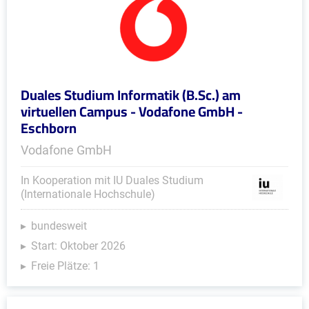
Duales Studium Informatik (B.Sc.) am
virtuellen Campus - Vodafone GmbH -
Eschborn
Vodafone GmbH
In Kooperation mit IU Duales Studium
(Internationale Hochschule)
bundesweit
Start: Oktober 2026
Freie Plätze: 1