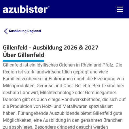
Ausbildung Regional
Gillenfeld - Ausbildung 2026 & 2027
Leaflet
| ©
OpenStreetMap2
contributors
Über Gillenfeld
+
Gillenfeld ist ein idyllisches Örtchen in Rheinland-Pfalz. Die
−
Region ist stark landwirtschaftlich geprägt und viele
Familien verdienen ihr Einkommen durch die Erzeugung von
Milchprodukten, Gemüse und Obst. Beliebte Berufe sind hier
deshalb Landwirt, Milchtechnologe oder Gemüsegärtner.
Daneben gibt es auch einige Handwerksbetriebe, die sich auf
die Produktion von Holz- und Metallwaren spezialisiert
haben. Für angehende Auszubildende bietet Gillenfeld gute
Möglichkeiten, eine Ausbildung in den genannten Branchen
zu absolvieren. Besonders dringend gesucht werden