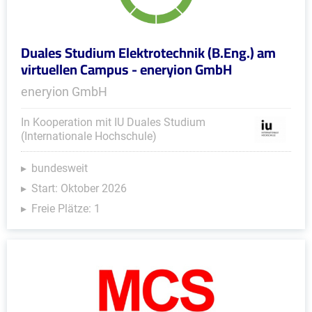
Duales Studium Elektrotechnik (B.Eng.) am
virtuellen Campus - eneryion GmbH
eneryion GmbH
In Kooperation mit IU Duales Studium
(Internationale Hochschule)
bundesweit
Start: Oktober 2026
Freie Plätze: 1