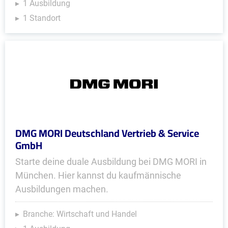
1 Ausbildung
1 Standort
DMG MORI Deutschland Vertrieb & Service
GmbH
Starte deine duale Ausbildung bei DMG MORI in
München. Hier kannst du kaufmännische
Ausbildungen machen.
Branche: Wirtschaft und Handel