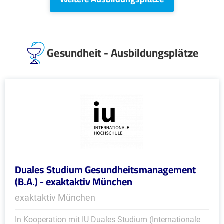
Gesundheit - Ausbildungsplätze
Duales Studium Gesundheitsmanagement
(B.A.) - exaktaktiv München
exaktaktiv München
In Kooperation mit IU Duales Studium (Internationale