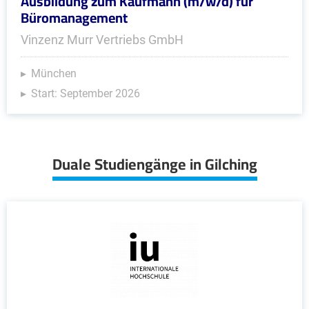
Ausbildung zum Kaufmann (m/w/d) für
Büromanagement
Vinzenz Murr Vertriebs GmbH
München
Start: September 2026
Duale Studiengänge in Gilching