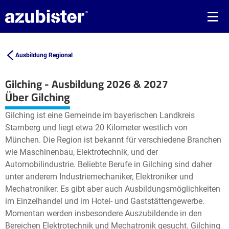
Ausbildung Regional
Gilching - Ausbildung 2026 & 2027
Leaflet
| ©
OpenStreetMap2
contributors
Über Gilching
+
Gilching ist eine Gemeinde im bayerischen Landkreis
−
Starnberg und liegt etwa 20 Kilometer westlich von
München. Die Region ist bekannt für verschiedene Branchen
wie Maschinenbau, Elektrotechnik, und der
Automobilindustrie. Beliebte Berufe in Gilching sind daher
unter anderem Industriemechaniker, Elektroniker und
Mechatroniker. Es gibt aber auch Ausbildungsmöglichkeiten
im Einzelhandel und im Hotel- und Gaststättengewerbe.
Momentan werden insbesondere Auszubildende in den
Bereichen Elektrotechnik und Mechatronik gesucht. Gilching