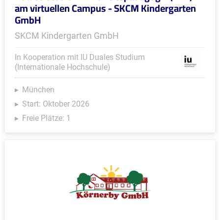
am virtuellen Campus - SKCM Kindergarten
GmbH
SKCM Kindergarten GmbH
In Kooperation mit IU Duales Studium
(Internationale Hochschule)
München
Start: Oktober 2026
Freie Plätze: 1