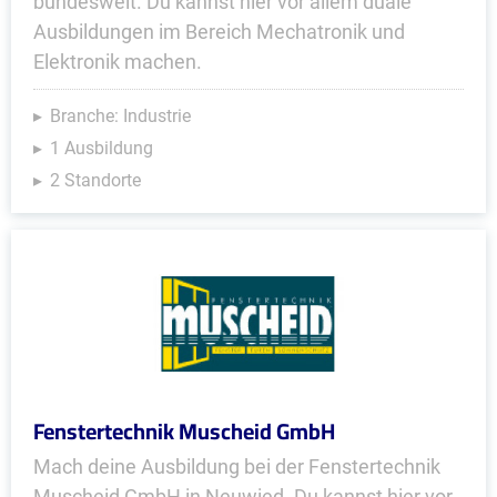
bundesweit. Du kannst hier vor allem duale
Ausbildungen im Bereich Mechatronik und
Elektronik machen.
Branche: Industrie
1 Ausbildung
2 Standorte
Fenstertechnik Muscheid GmbH
Mach deine Ausbildung bei der Fenstertechnik
Muscheid GmbH in Neuwied. Du kannst hier vor