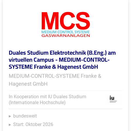
Duales Studium Elektrotechnik (B.Eng.) am
virtuellen Campus - MEDIUM-CONTROL-
SYSTEME Franke & Hagenest GmbH
MEDIUM-CONTROL-SYSTEME Franke &
Hagenest GmbH
In Kooperation mit IU Duales Studium
(Internationale Hochschule)
bundesweit
Start: Oktober 2026