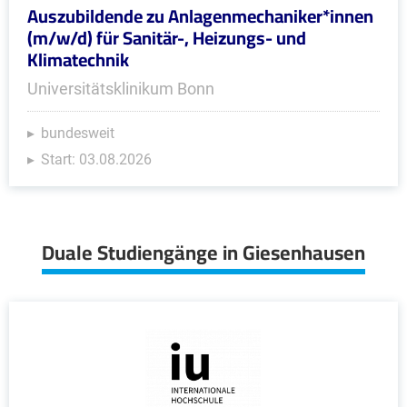
Auszubildende zu Anlagenmechaniker*innen
(m/w/d) für Sanitär-, Heizungs- und
Klimatechnik
Universitätsklinikum Bonn
bundesweit
Start: 03.08.2026
Duale Studiengänge in Giesenhausen