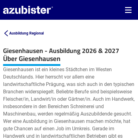
Ausbildung Regional
Giesenhausen - Ausbildung 2026 & 2027
Leaflet
| ©
OpenStreetMap2
contributors
Über Giesenhausen
+
Giesenhausen ist ein kleines Städtchen im Westen
−
Deutschlands. Hier herrscht vor allem eine
landwirtschaftliche Prägung, was sich auch in den typischen
Branchen widerspiegelt. Beliebte Berufe sind beispielsweise
Fleischer/in, Landwirt/in oder Gärtner/in. Auch im Handwerk,
insbesondere in den Bereichen Schreinerei und
Maschinenbau, werden regelmäßig Auszubildende gesucht.
Wer eine Ausbildung in Giesenhausen machen möchte, hat
gute Chancen auf einen Job im Umkreis. Gerade im
Handwerk und in landwirtschaftlichen Betrieben gibt es