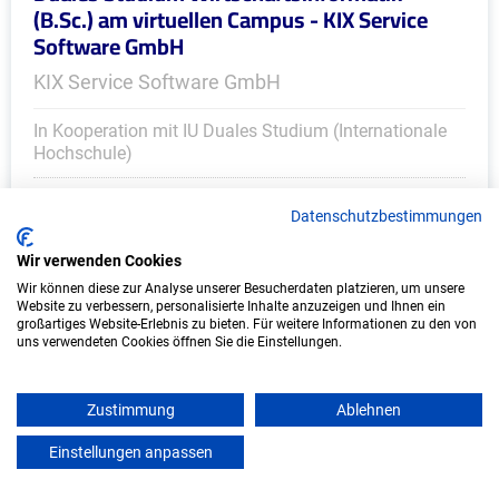
(B.Sc.) am virtuellen Campus - KIX Service
Software GmbH
KIX Service Software GmbH
In Kooperation mit IU Duales Studium (Internationale
Hochschule)
bundesweit
Datenschutzbestimmungen
Start: Oktober 2026
Wir verwenden Cookies
Freie Plätze: 1
Wir können diese zur Analyse unserer Besucherdaten platzieren, um unsere
Website zu verbessern, personalisierte Inhalte anzuzeigen und Ihnen ein
großartiges Website-Erlebnis zu bieten. Für weitere Informationen zu den von
uns verwendeten Cookies öffnen Sie die Einstellungen.
Zustimmung
Ablehnen
Einstellungen anpassen
mein azubister