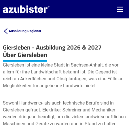
Ausbildung Regional
Giersleben - Ausbildung 2026 & 2027
Leaflet
| ©
OpenStreetMap2
contributors
Über Giersleben
+
Giersleben ist eine kleine Stadt in Sachsen-Anhalt, die vor
−
allem für ihre Landwirtschaft bekannt ist. Die Gegend ist
reich an Ackerflächen und Obstplantagen, was eine Fülle an
Möglichkeiten für angehende Landwirte bietet.
Sowohl Handwerks- als auch technische Berufe sind in
Giersleben gefragt. Elektriker, Schreiner und Mechaniker
werden dringend benötigt, um die vielen landwirtschaftlichen
Maschinen und Geräte zu warten und in Stand zu halten.