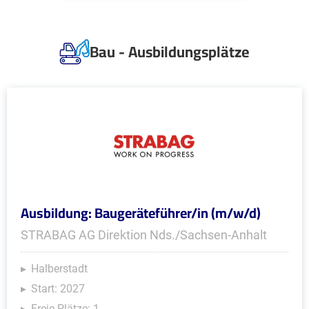
Bau - Ausbildungsplätze
Ausbildung: Baugeräteführer/in (m/w/d)
STRABAG AG Direktion Nds./Sachsen-Anhalt
Halberstadt
Start: 2027
Freie Plätze: 1