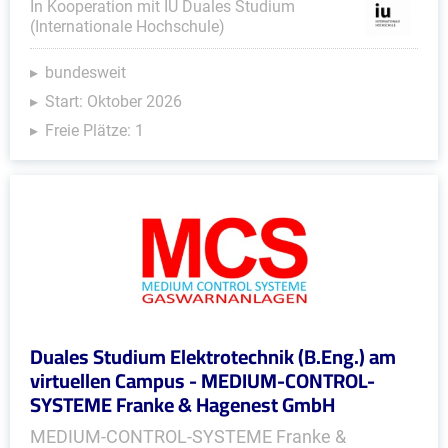
In Kooperation mit IU Duales Studium
(Internationale Hochschule)
bundesweit
Start: Oktober 2026
Freie Plätze: 1
Duales Studium Elektrotechnik (B.Eng.) am
virtuellen Campus - MEDIUM-CONTROL-
SYSTEME Franke & Hagenest GmbH
MEDIUM-CONTROL-SYSTEME Franke &