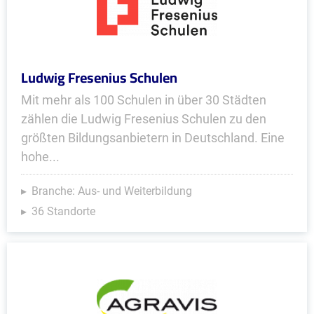
Ludwig Fresenius Schulen
Mit mehr als 100 Schulen in über 30 Städten
zählen die Ludwig Fresenius Schulen zu den
größten Bildungsanbietern in Deutschland. Eine
hohe...
Branche: Aus- und Weiterbildung
36 Standorte