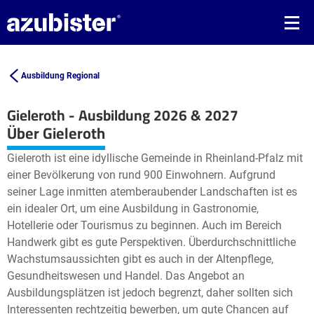
Ausbildung Regional
Gieleroth - Ausbildung 2026 & 2027
Leaflet
| ©
OpenStreetMap2
contributors
Über Gieleroth
+
Gieleroth ist eine idyllische Gemeinde in Rheinland-Pfalz mit
−
einer Bevölkerung von rund 900 Einwohnern. Aufgrund
seiner Lage inmitten atemberaubender Landschaften ist es
ein idealer Ort, um eine Ausbildung in Gastronomie,
Hotellerie oder Tourismus zu beginnen. Auch im Bereich
Handwerk gibt es gute Perspektiven. Überdurchschnittliche
Wachstumsaussichten gibt es auch in der Altenpflege,
Gesundheitswesen und Handel. Das Angebot an
Ausbildungsplätzen ist jedoch begrenzt, daher sollten sich
Interessenten rechtzeitig bewerben, um gute Chancen auf