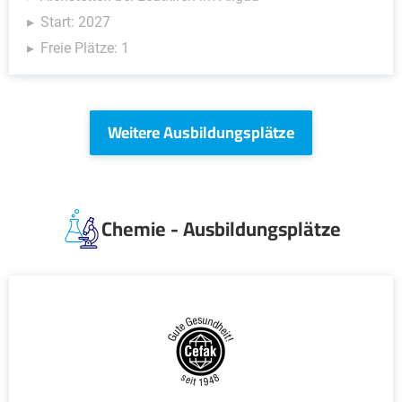
Start: 2027
Freie Plätze: 1
Weitere Ausbildungsplätze
Chemie - Ausbildungsplätze