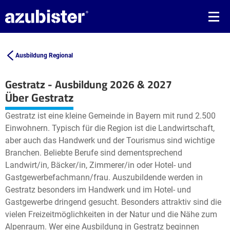
Ausbildung Regional
Gestratz - Ausbildung 2026 & 2027
Leaflet
| ©
OpenStreetMap2
contributors
Über Gestratz
+
Gestratz ist eine kleine Gemeinde in Bayern mit rund 2.500
−
Einwohnern. Typisch für die Region ist die Landwirtschaft,
aber auch das Handwerk und der Tourismus sind wichtige
Branchen. Beliebte Berufe sind dementsprechend
Landwirt/in, Bäcker/in, Zimmerer/in oder Hotel- und
Gastgewerbefachmann/frau. Auszubildende werden in
Gestratz besonders im Handwerk und im Hotel- und
Gastgewerbe dringend gesucht. Besonders attraktiv sind die
vielen Freizeitmöglichkeiten in der Natur und die Nähe zum
Alpenraum. Wer eine Ausbildung in Gestratz beginnen