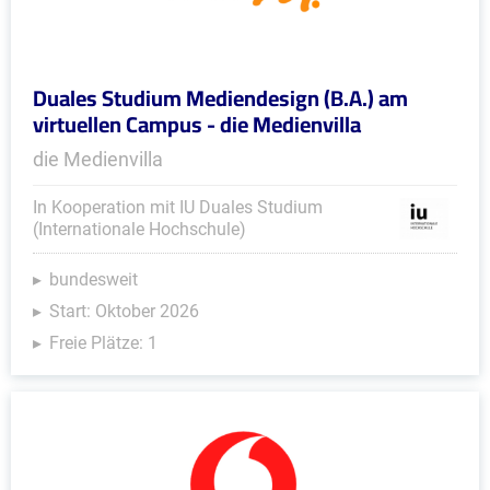
Duales Studium Mediendesign (B.A.) am
virtuellen Campus - die Medienvilla
die Medienvilla
In Kooperation mit IU Duales Studium
(Internationale Hochschule)
bundesweit
Start: Oktober 2026
Freie Plätze: 1