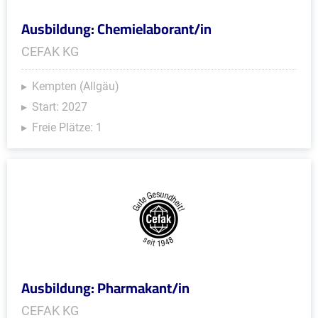
Ausbildung: Chemielaborant/in
CEFAK KG
Kempten (Allgäu)
Start: 2027
Freie Plätze: 1
Ausbildung: Pharmakant/in
CEFAK KG