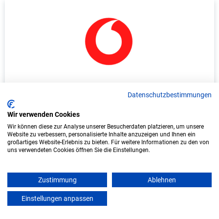
Duales Studium Wirtschaftsinformatik
Datenschutzbestimmungen
(B.Sc.) am virtuellen Campus - Vodafone
GmbH - Eschborn
Wir verwenden Cookies
Vodafone GmbH
Wir können diese zur Analyse unserer Besucherdaten platzieren, um unsere
Website zu verbessern, personalisierte Inhalte anzuzeigen und Ihnen ein
großartiges Website-Erlebnis zu bieten. Für weitere Informationen zu den von
In Kooperation mit IU Duales Studium
uns verwendeten Cookies öffnen Sie die Einstellungen.
(Internationale Hochschule)
Zustimmung
Ablehnen
bundesweit
Start: Oktober 2026
Einstellungen anpassen
mein azubister
Freie Plätze: 1