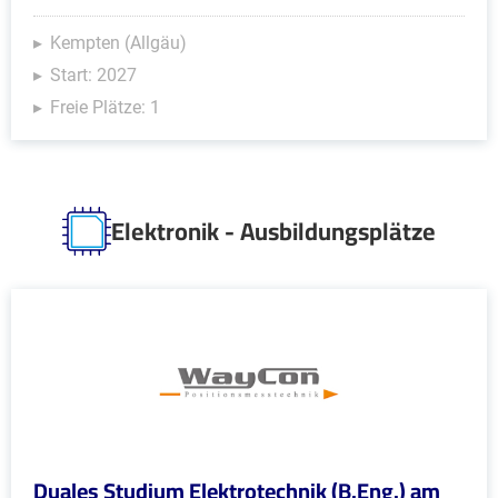
Kempten (Allgäu)
Start: 2027
Freie Plätze: 1
Elektronik - Ausbildungsplätze
Duales Studium Elektrotechnik (B.Eng.) am