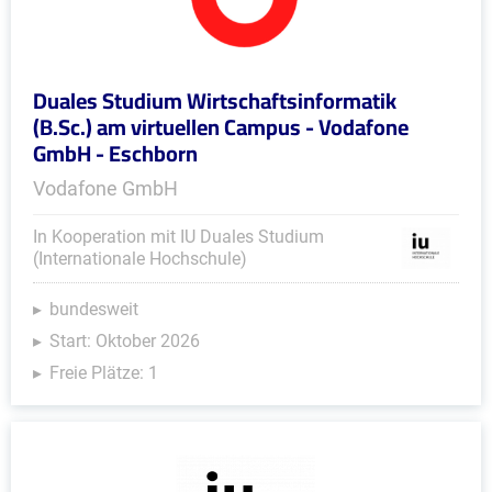
Duales Studium Wirtschaftsinformatik
(B.Sc.) am virtuellen Campus - Vodafone
GmbH - Eschborn
Vodafone GmbH
In Kooperation mit IU Duales Studium
(Internationale Hochschule)
bundesweit
Start: Oktober 2026
Freie Plätze: 1