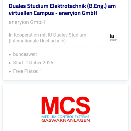
Duales Studium Elektrotechnik (B.Eng.) am
virtuellen Campus - eneryion GmbH
eneryion GmbH
In Kooperation mit IU Duales Studium
(Internationale Hochschule)
bundesweit
Start: Oktober 2026
Freie Plätze: 1