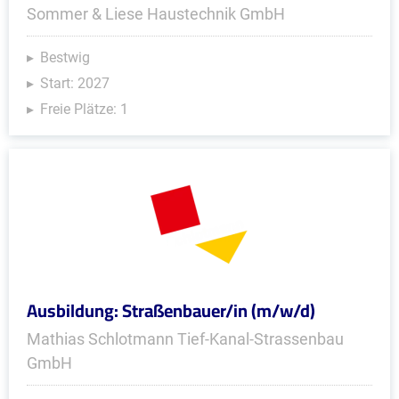
Sommer & Liese Haustechnik GmbH
Bestwig
Start: 2027
Freie Plätze: 1
Ausbildung: Straßenbauer/in (m/w/d)
Mathias Schlotmann Tief-Kanal-Strassenbau
GmbH