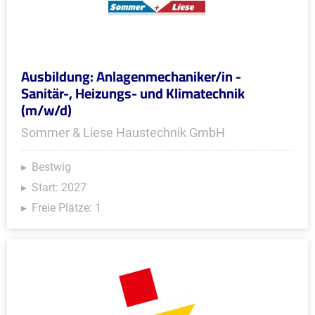
Ausbildung: Anlagenmechaniker/in -
Sanitär-, Heizungs- und Klimatechnik
(m/w/d)
Sommer & Liese Haustechnik GmbH
Bestwig
Start: 2027
Freie Plätze: 1