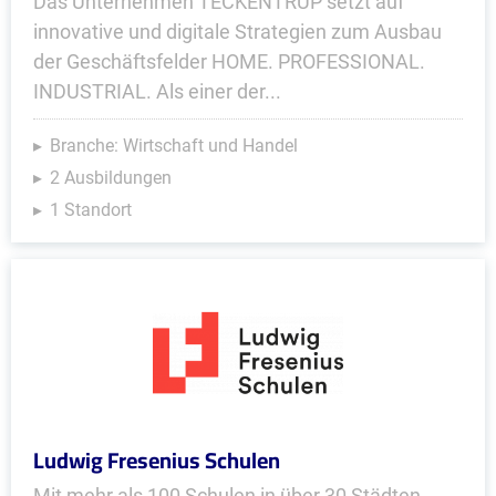
Das Unternehmen TECKENTRUP setzt auf
innovative und digitale Strategien zum Ausbau
der Geschäftsfelder HOME. PROFESSIONAL.
INDUSTRIAL. Als einer der...
Branche: Wirtschaft und Handel
2 Ausbildungen
1 Standort
Ludwig Fresenius Schulen
Mit mehr als 100 Schulen in über 30 Städten