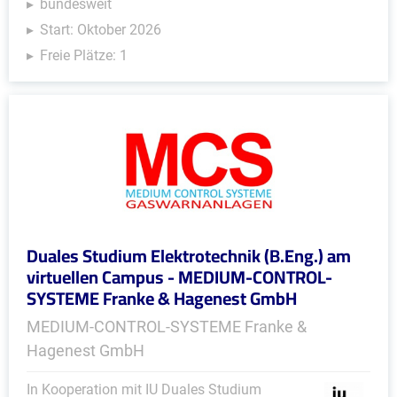
bundesweit
Start: Oktober 2026
Freie Plätze: 1
Duales Studium Elektrotechnik (B.Eng.) am
virtuellen Campus - MEDIUM-CONTROL-
SYSTEME Franke & Hagenest GmbH
MEDIUM-CONTROL-SYSTEME Franke &
Hagenest GmbH
In Kooperation mit IU Duales Studium