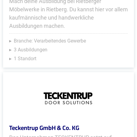
Mach deine Ausbildung bei Rietberger
Möbelwerke in Rietberg. Du kannst hier vor allem
kaufmännische und handwerkliche
Ausbildungen machen.
Branche: Verarbeitendes Gewerbe
3 Ausbildungen
1 Standort
Teckentrup GmbH & Co. KG