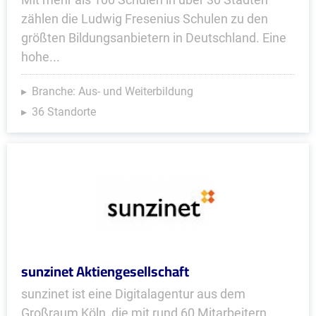
zählen die Ludwig Fresenius Schulen zu den
größten Bildungsanbietern in Deutschland. Eine
hohe...
Branche: Aus- und Weiterbildung
36 Standorte
sunzinet Aktiengesellschaft
sunzinet ist eine Digitalagentur aus dem
Großraum Köln, die mit rund 60 Mitarbeitern