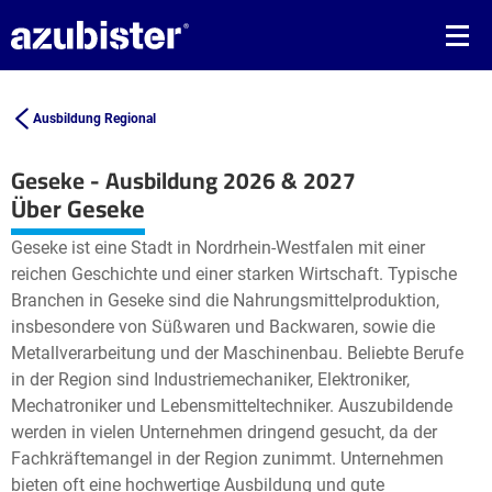
Ausbildung Regional
Geseke - Ausbildung 2026 & 2027
Leaflet
| ©
OpenStreetMap2
contributors
Über Geseke
+
Geseke ist eine Stadt in Nordrhein-Westfalen mit einer
−
reichen Geschichte und einer starken Wirtschaft. Typische
Branchen in Geseke sind die Nahrungsmittelproduktion,
insbesondere von Süßwaren und Backwaren, sowie die
Metallverarbeitung und der Maschinenbau. Beliebte Berufe
in der Region sind Industriemechaniker, Elektroniker,
Mechatroniker und Lebensmitteltechniker. Auszubildende
werden in vielen Unternehmen dringend gesucht, da der
Fachkräftemangel in der Region zunimmt. Unternehmen
bieten oft eine hochwertige Ausbildung und gute