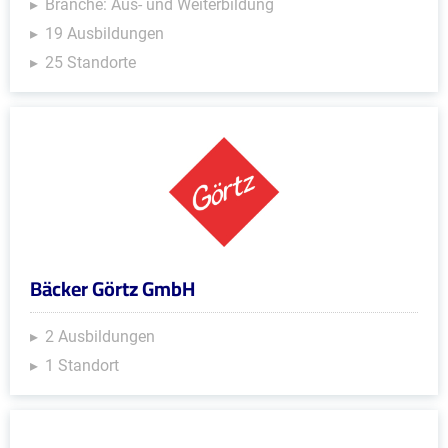
Branche: Aus- und Weiterbildung
19 Ausbildungen
25 Standorte
Bäcker Görtz GmbH
2 Ausbildungen
1 Standort