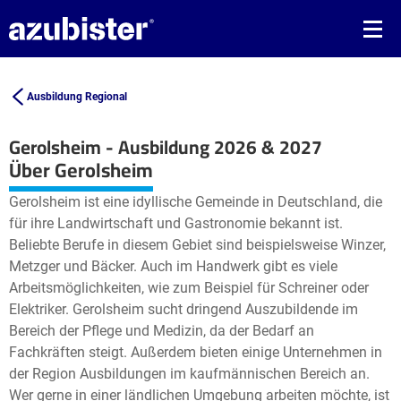
Ausbildung Regional
Gerolsheim - Ausbildung 2026 & 2027
Leaflet
| ©
OpenStreetMap2
contributors
Über Gerolsheim
+
Gerolsheim ist eine idyllische Gemeinde in Deutschland, die
−
für ihre Landwirtschaft und Gastronomie bekannt ist.
Beliebte Berufe in diesem Gebiet sind beispielsweise Winzer,
Metzger und Bäcker. Auch im Handwerk gibt es viele
Arbeitsmöglichkeiten, wie zum Beispiel für Schreiner oder
Elektriker. Gerolsheim sucht dringend Auszubildende im
Bereich der Pflege und Medizin, da der Bedarf an
Fachkräften steigt. Außerdem bieten einige Unternehmen in
der Region Ausbildungen im kaufmännischen Bereich an.
Wer gerne in einer ländlichen Umgebung arbeiten möchte, ist