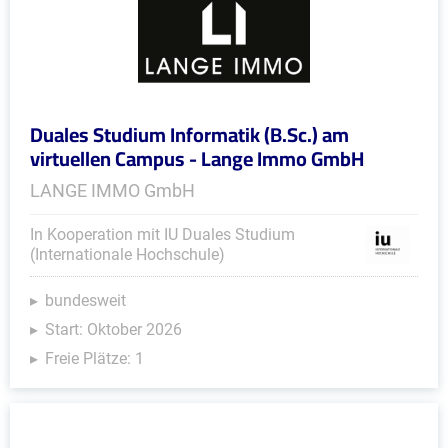
Duales Studium Informatik (B.Sc.) am
virtuellen Campus - Lange Immo GmbH
LANGE IMMO GmbH
In Kooperation mit IU Duales Studium
(Internationale Hochschule)
bundesweit
Start: Oktober 2026
Freie Plätze: 1