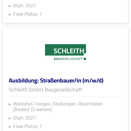
Start: 2027
Freie Plätze: 1
Ausbildung: Straßenbauer/in (m/w/d)
Schleith GmbH Baugesellschaft
Waldshut-Tiengen, Steißlingen, Rheinfelden
(Baden) (3 weitere)
Start: 2027
Freie Plätze: 1