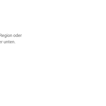
 Region oder
er unten.