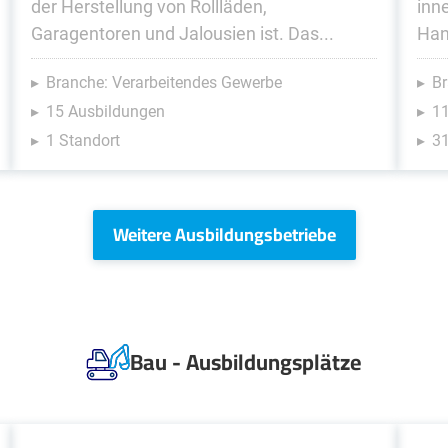
der Herstellung von Rollläden,
inn
Garagentoren und Jalousien ist. Das...
Han
Branche: Verarbeitendes Gewerbe
Br
15 Ausbildungen
1
1 Standort
31
Weitere Ausbildungsbetriebe
Bau - Ausbildungsplätze