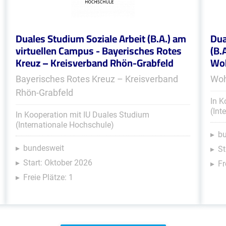
Duales Studium Soziale Arbeit (B.A.) am
Dua
virtuellen Campus - Bayerisches Rotes
(B.
Kreuz – Kreisverband Rhön-Grabfeld
Woh
Bayerisches Rotes Kreuz – Kreisverband
Woh
Rhön-Grabfeld
In K
(Int
In Kooperation mit IU Duales Studium
(Internationale Hochschule)
b
bundesweit
St
Start: Oktober 2026
Fr
Freie Plätze: 1