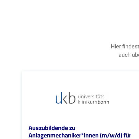
Hier findes
auch übe
Auszubildende zu
Anlagenmechaniker*innen (m/w/d) für