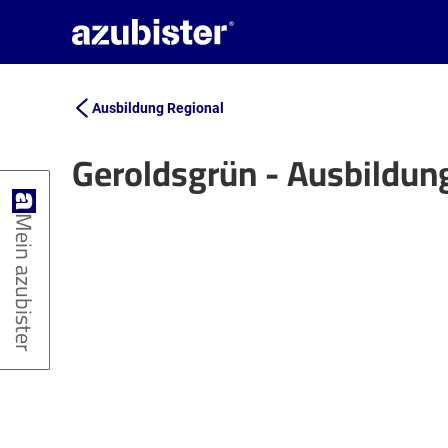
Ausbildung Regional
Geroldsgrün - Ausbildun
+
Mein azubister
−