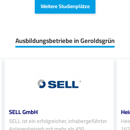
Weitere Studienplätze
Ausbildungsbetriebe in Geroldsgrün
SELL GmbH
Hei
SELL ist ein erfolgreicher, inhabergeführter
Hei
Anlagenbetrieb mit mehr als 450
162