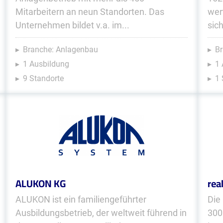
Mitarbeitern an neun Standorten. Das
wer
Unternehmen bildet v.a. im...
sich
Branche: Anlagenbau
Br
1 Ausbildung
1 
9 Standorte
1 
ALUKON KG
rea
ALUKON ist ein familiengeführter
Die
Ausbildungsbetrieb, der weltweit führend in
300