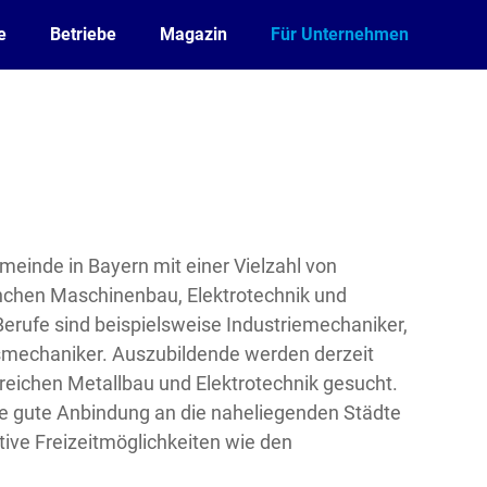
e
Betriebe
Magazin
Für Unternehmen
emeinde in Bayern mit einer Vielzahl von
anchen Maschinenbau, Elektrotechnik und
Berufe sind beispielsweise Industriemechaniker,
smechaniker. Auszubildende werden derzeit
reichen Metallbau und Elektrotechnik gesucht.
e gute Anbindung an die naheliegenden Städte
ive Freizeitmöglichkeiten wie den