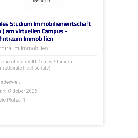
les Studium Immobilienwirtschaft
A.) am virtuellen Campus -
ntraum Immobilien
ntraum Immobilien
ooperation mit IU Duales Studium
ernationale Hochschule)
undesweit
art: Oktober 2026
eie Plätze: 1