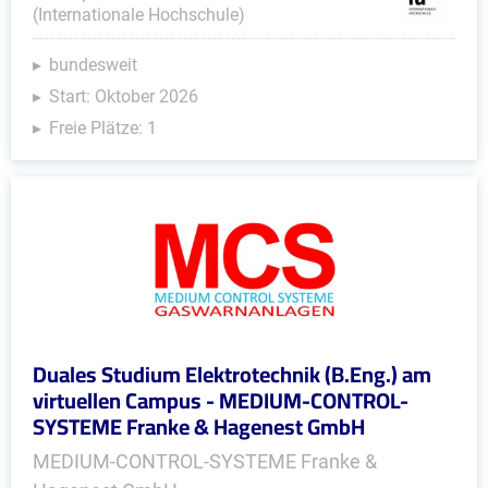
(Internationale Hochschule)
bundesweit
Start: Oktober 2026
Freie Plätze: 1
Duales Studium Elektrotechnik (B.Eng.) am
virtuellen Campus - MEDIUM-CONTROL-
SYSTEME Franke & Hagenest GmbH
MEDIUM-CONTROL-SYSTEME Franke &