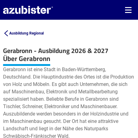
Ausbildung Regional
Gerabronn - Ausbildung 2026 & 2027
Leaflet
| ©
OpenStreetMap2
contributors
Über Gerabronn
+
Gerabronn ist eine Stadt in Baden-Württemberg,
−
Deutschland. Die Hauptindustrie des Ortes ist die Produktion
von Holz und Möbeln. Es gibt auch Unternehmen, die sich
auf Maschinenbau, Elektronik und Metallbearbeitung
spezialisiert haben. Beliebte Berufe in Gerabronn sind
Tischler, Schreiner, Elektroniker und Maschinenbauer.
Auszubildende werden besonders in der Holzindustrie und
im Maschinenbau gesucht. Der Ort hat eine attraktive
Landschaft und liegt in der Nähe des Naturparks
Schwäbisch-Fränkischer Wald.