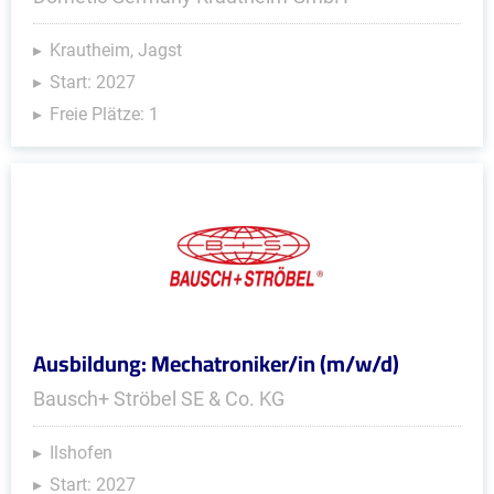
Krautheim, Jagst
Start: 2027
Freie Plätze: 1
Ausbildung: Mechatroniker/in (m/w/d)
Bausch+ Ströbel SE & Co. KG
Ilshofen
Start: 2027