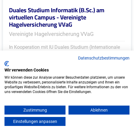
Duales Studium Informatik (B.Sc.) am
virtuellen Campus - Vereinigte
Hagelversicherung VVaG
Vereinigte Hagelversicherung VVaG
In Kooperation mit IU Duales Studium (Internationale
Hochschule)
Datenschutzbestimmungen
bundesweit
Wir verwenden Cookies
Start: Oktober 2026
Wir können diese zur Analyse unserer Besucherdaten platzieren, um unsere
Website zu verbessern, personalisierte Inhalte anzuzeigen und Ihnen ein
Freie Plätze: 1
großartiges Website-Erlebnis zu bieten. Für weitere Informationen zu den von
uns verwendeten Cookies öffnen Sie die Einstellungen.
Zustimmung
Ablehnen
Einstellungen anpassen
mein azubister