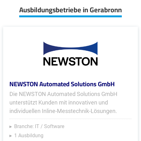
Ausbildungsbetriebe in Gerabronn
NEWSTON Automated Solutions GmbH
Die NEWSTON Automated Solutions GmbH
unterstützt Kunden mit innovativen und
individuellen Inline-Messtechnik-Lösungen.
Branche: IT / Software
1 Ausbildung