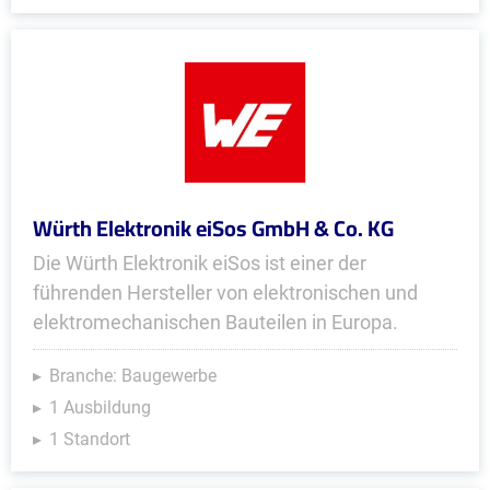
Würth Elektronik eiSos GmbH & Co. KG
Die Würth Elektronik eiSos ist einer der
führenden Hersteller von elektronischen und
elektromechanischen Bauteilen in Europa.
Branche: Baugewerbe
1 Ausbildung
1 Standort