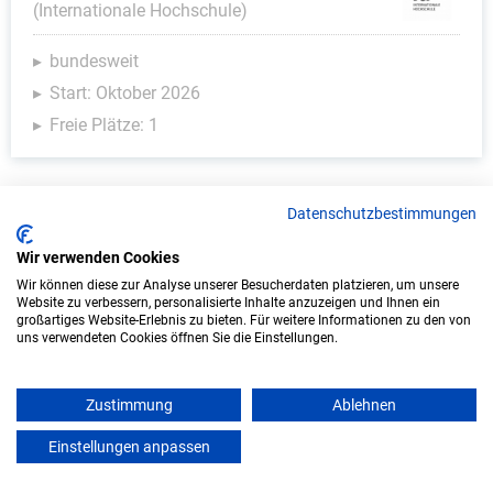
(Internationale Hochschule)
bundesweit
Start: Oktober 2026
Freie Plätze: 1
Datenschutzbestimmungen
Weitere Ausbildungsplätze
Wir verwenden Cookies
Wir können diese zur Analyse unserer Besucherdaten platzieren, um unsere
Website zu verbessern, personalisierte Inhalte anzuzeigen und Ihnen ein
großartiges Website-Erlebnis zu bieten. Für weitere Informationen zu den von
KFZ - Ausbildungsplätze
uns verwendeten Cookies öffnen Sie die Einstellungen.
Zustimmung
Ablehnen
Einstellungen anpassen
mein azubister