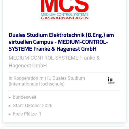
Duales Studium Elektrotechnik (B.Eng.) am
virtuellen Campus - MEDIUM-CONTROL-
SYSTEME Franke & Hagenest GmbH
MEDIUM-CONTROL-SYSTEME Franke &
Hagenest GmbH
In Kooperation mit IU Duales Studium
(Internationale Hochschule)
bundesweit
Start: Oktober 2026
Freie Plätze: 1