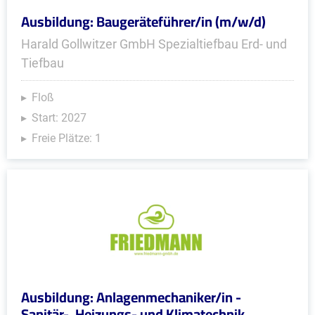
Ausbildung: Baugeräteführer/in (m/w/d)
Harald Gollwitzer GmbH Spezialtiefbau Erd- und
Tiefbau
Floß
Start: 2027
Freie Plätze: 1
Ausbildung: Anlagenmechaniker/in -
Sanitär-, Heizungs- und Klimatechnik