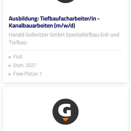
Ausbildung: Tiefbaufacharbeiter/in -
Kanalbauarbeiten (m/w/d)
Harald Gollwitzer GmbH Spezialtiefbau Erd- und
Tiefbau
Floß
Start: 2027
Freie Plätze: 1