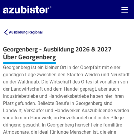
Ausbildung Regional
Georgenberg - Ausbildung 2026 & 2027
Leaflet
| ©
OpenStreetMap2
contributors
Über Georgenberg
+
Georgenberg ist ein kleiner Ort in der Oberpfalz mit einer
−
günstigen Lage zwischen den Städten Weiden und Neustadt
an der Waldnaab. Die Wirtschaft des Ortes ist vor allem von
der Landwirtschaft und dem Handel geprägt, aber auch
Industriebetriebe und Handwerksbetriebe haben hier ihren
Platz gefunden. Beliebte Berufe in Georgenberg sind
Landwirt, Verkäufer und Handwerker. Auszubildende werden
vor allem im Handwerk, im Einzelhandel und in der Pflege
dringend gesucht. In Georgenberg herrscht eine familiäre
Atmosphäre, die ideal für junge Menschen ist, die eine