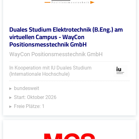
Duales Studium Elektrotechnik (B.Eng.) am
virtuellen Campus - WayCon
Positionsmesstechnik GmbH
WayCon Positionsmesstechnik GmbH
In Kooperation mit IU Duales Studium
(Internationale Hochschule)
bundesweit
Start: Oktober 2026
Freie Plätze: 1