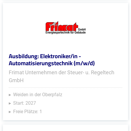
Ausbildung: Elektroniker/in -
Automatisierungstechnik (m/w/d)
Frimat Unternehmen der Steuer- u. Regeltech
GmbH
Weiden in der Oberpfalz
Start: 2027
Freie Plätze: 1