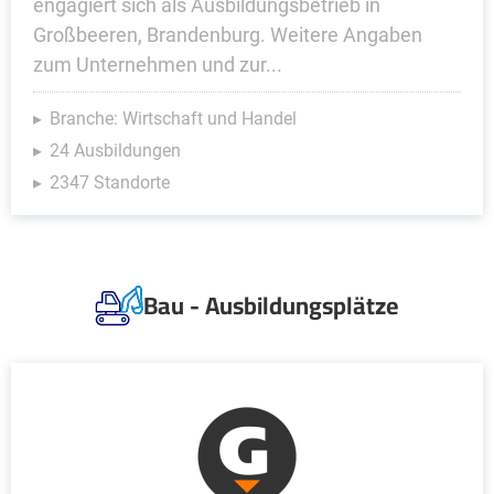
engagiert sich als Ausbildungsbetrieb in
Großbeeren, Brandenburg. Weitere Angaben
zum Unternehmen und zur...
Branche: Wirtschaft und Handel
24 Ausbildungen
2347 Standorte
Bau - Ausbildungsplätze