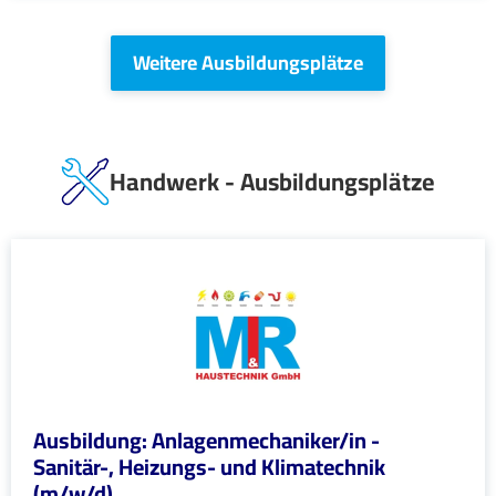
Weitere Ausbildungsplätze
Handwerk - Ausbildungsplätze
Ausbildung: Anlagenmechaniker/in -
Sanitär-, Heizungs- und Klimatechnik
(m/w/d)