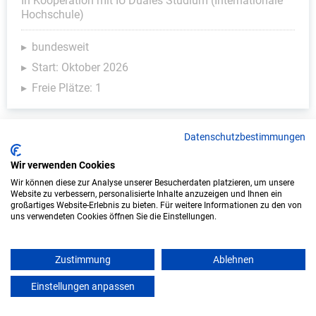
In Kooperation mit IU Duales Studium (Internationale
Hochschule)
bundesweit
Start: Oktober 2026
Freie Plätze: 1
Datenschutzbestimmungen
Weitere Ausbildungsplätze
Wir verwenden Cookies
Wir können diese zur Analyse unserer Besucherdaten platzieren, um unsere
Website zu verbessern, personalisierte Inhalte anzuzeigen und Ihnen ein
großartiges Website-Erlebnis zu bieten. Für weitere Informationen zu den von
uns verwendeten Cookies öffnen Sie die Einstellungen.
Kunst & Design - Ausbildungsplätze
Zustimmung
Ablehnen
Einstellungen anpassen
mein azubister