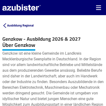
Ausbildung Regional
Genzkow - Ausbildung 2026 & 2027
Leaflet
| ©
OpenStreetMap2
contributors
Über Genzkow
+
Genzkow ist eine kleine Gemeinde im Landkreis
−
Mecklenburgische Seenplatte in Deutschland. In der Region
sind vor allem landwirtschaftliche Betriebe und Mittelstände
aus dem produzierenden Gewerbe ansässig. Beliebte Berufe
sind daher in der Landwirtschaft, aber auch im Handwerk
oder der Industrie zu finden. Besonders Auszubildende in den
Bereichen Elektrotechnik, Maschinenbau oder Mechatronik
werden dringend gesucht. Die Gemeinde ist umgeben von
idyllischer Natur und bietet jungen Menschen eine gute
Möglichkeit zum Ausbildungsstart in einer ländlichen Region