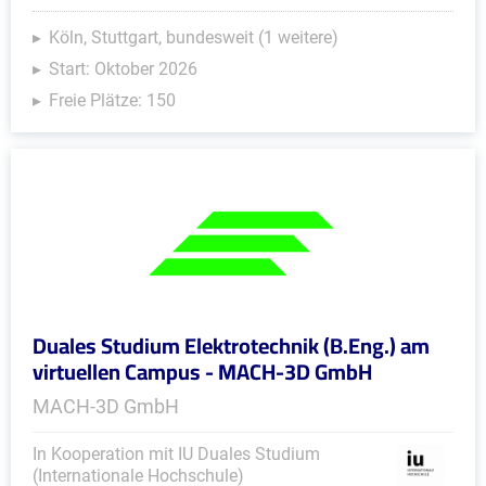
Köln, Stuttgart, bundesweit (1 weitere)
Start: Oktober 2026
Freie Plätze: 150
Duales Studium Elektrotechnik (B.Eng.) am
virtuellen Campus - MACH-3D GmbH
MACH-3D GmbH
In Kooperation mit IU Duales Studium
(Internationale Hochschule)