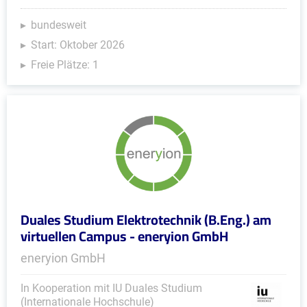
bundesweit
Start: Oktober 2026
Freie Plätze: 1
Duales Studium Elektrotechnik (B.Eng.) am
virtuellen Campus - eneryion GmbH
eneryion GmbH
In Kooperation mit IU Duales Studium
(Internationale Hochschule)