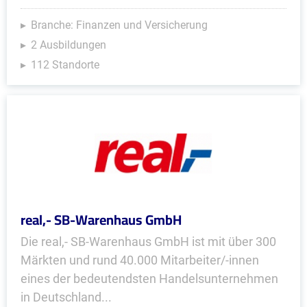
Branche: Finanzen und Versicherung
2 Ausbildungen
112 Standorte
real,- SB-Warenhaus GmbH
Die real,- SB-Warenhaus GmbH ist mit über 300
Märkten und rund 40.000 Mitarbeiter/-innen
eines der bedeutendsten Handelsunternehmen
in Deutschland...