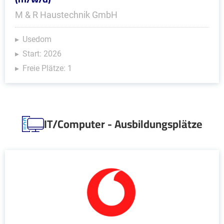
M & R Haustechnik GmbH
Usedom
Start: 2026
Freie Plätze: 1
IT/Computer - Ausbildungsplätze