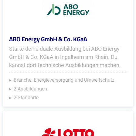
ABO Energy GmbH & Co. KGaA
Starte deine duale Ausbildung bei ABO Energy
GmbH & Co. KGaA in Ingelheim am Rhein. Du
kannst dort technische Ausbildungen machen.
Branche: Energieversorgung und Umweltschutz
2 Ausbildungen
2 Standorte