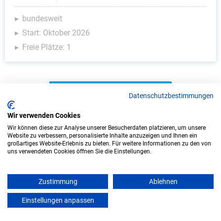
bundesweit
Start: Oktober 2026
Freie Plätze: 1
Weitere Ausbildungsplätze
Datenschutzbestimmungen
Wir verwenden Cookies
Wir können diese zur Analyse unserer Besucherdaten platzieren, um unsere
Website zu verbessern, personalisierte Inhalte anzuzeigen und Ihnen ein
Handwerk - Ausbildungsplätze
großartiges Website-Erlebnis zu bieten. Für weitere Informationen zu den von
uns verwendeten Cookies öffnen Sie die Einstellungen.
Zustimmung
Ablehnen
Einstellungen anpassen
mein azubister