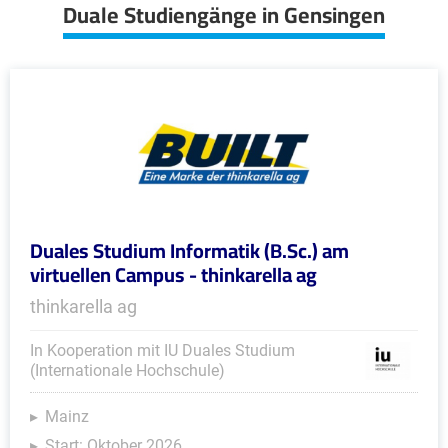
Duale Studiengänge in Gensingen
Duales Studium Informatik (B.Sc.) am
virtuellen Campus - thinkarella ag
thinkarella ag
In Kooperation mit IU Duales Studium
(Internationale Hochschule)
Mainz
Start: Oktober 2026