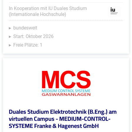
In Kooperation mit IU Duales Studium
(Internationale Hochschule)
bundesweit
Start: Oktober 2026
Freie Plätze: 1
Duales Studium Elektrotechnik (B.Eng.) am
virtuellen Campus - MEDIUM-CONTROL-
SYSTEME Franke & Hagenest GmbH