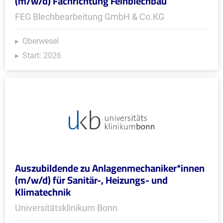
(m/w/d) Fachrichtung Feinblechbau
FEG Blechbearbeitung GmbH & Co.KG
Oberwesel
Start: 2026
Auszubildende zu Anlagenmechaniker*innen
(m/w/d) für Sanitär-, Heizungs- und
Klimatechnik
Universitätsklinikum Bonn