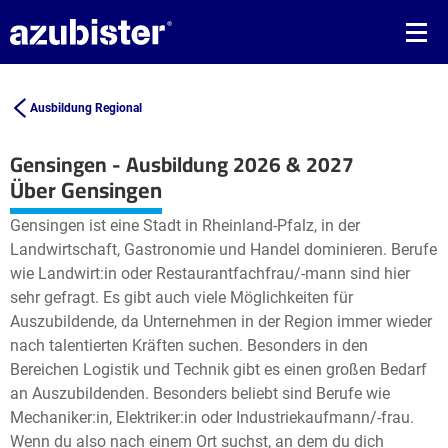
Ausbildung Regional
Gensingen - Ausbildung 2026 & 2027
Leaflet
| ©
OpenStreetMap2
contributors
Über Gensingen
+
Gensingen ist eine Stadt in Rheinland-Pfalz, in der
−
Landwirtschaft, Gastronomie und Handel dominieren. Berufe
wie Landwirt:in oder Restaurantfachfrau/-mann sind hier
sehr gefragt. Es gibt auch viele Möglichkeiten für
Auszubildende, da Unternehmen in der Region immer wieder
nach talentierten Kräften suchen. Besonders in den
Bereichen Logistik und Technik gibt es einen großen Bedarf
an Auszubildenden. Besonders beliebt sind Berufe wie
Mechaniker:in, Elektriker:in oder Industriekaufmann/-frau.
Wenn du also nach einem Ort suchst, an dem du dich