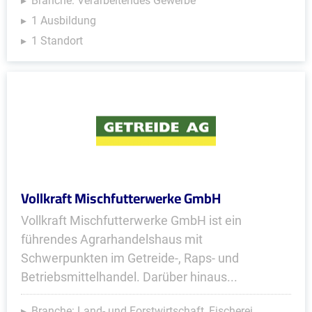
Branche: Verarbeitendes Gewerbe
1 Ausbildung
1 Standort
Vollkraft Mischfutterwerke GmbH
Vollkraft Mischfutterwerke GmbH ist ein
führendes Agrarhandelshaus mit
Schwerpunkten im Getreide-, Raps- und
Betriebsmittelhandel. Darüber hinaus...
Branche: Land- und Forstwirtschaft, Fischerei