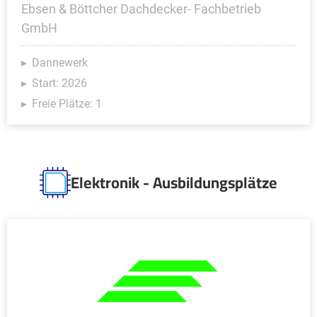
Ebsen & Böttcher Dachdecker- Fachbetrieb
GmbH
Dannewerk
Start: 2026
Freie Plätze: 1
Elektronik - Ausbildungsplätze