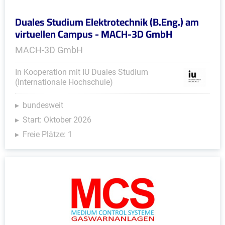
Duales Studium Elektrotechnik (B.Eng.) am
virtuellen Campus - MACH-3D GmbH
MACH-3D GmbH
In Kooperation mit IU Duales Studium
(Internationale Hochschule)
bundesweit
Start: Oktober 2026
Freie Plätze: 1