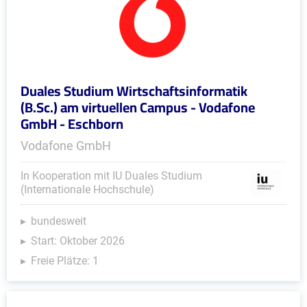
Duales Studium Wirtschaftsinformatik
(B.Sc.) am virtuellen Campus - Vodafone
GmbH - Eschborn
Vodafone GmbH
In Kooperation mit IU Duales Studium
(Internationale Hochschule)
bundesweit
Start: Oktober 2026
Freie Plätze: 1