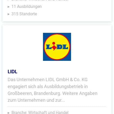
11 Ausbildungen
315 Standorte
LIDL
Das Unternehmen LIDL GmbH & Co. KG
engagiert sich als Ausbildungsbetrieb in
Großbeeren, Brandenburg. Weitere Angaben
zum Unternehmen und zur...
Branche: Wirtschaft und Handel