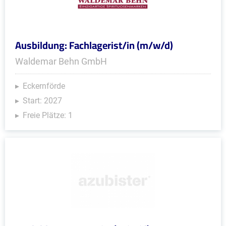
Ausbildung: Fachlagerist/in (m/w/d)
Waldemar Behn GmbH
Eckernförde
Start: 2027
Freie Plätze: 1