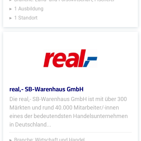
1 Ausbildung
1 Standort
real,- SB-Warenhaus GmbH
Die real,- SB-Warenhaus GmbH ist mit über 300
Märkten und rund 40.000 Mitarbeiter/-innen
eines der bedeutendsten Handelsunternehmen
in Deutschland...
Branche: Wirtschaft und Handel