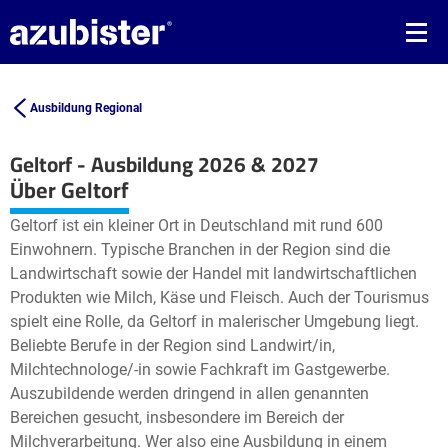
Ausbildung Regional
Geltorf - Ausbildung 2026 & 2027
Leaflet
| ©
OpenStreetMap2
contributors
Über Geltorf
+
Geltorf ist ein kleiner Ort in Deutschland mit rund 600
−
Einwohnern. Typische Branchen in der Region sind die
Landwirtschaft sowie der Handel mit landwirtschaftlichen
Produkten wie Milch, Käse und Fleisch. Auch der Tourismus
spielt eine Rolle, da Geltorf in malerischer Umgebung liegt.
Beliebte Berufe in der Region sind Landwirt/in,
Milchtechnologe/-in sowie Fachkraft im Gastgewerbe.
Auszubildende werden dringend in allen genannten
Bereichen gesucht, insbesondere im Bereich der
Milchverarbeitung. Wer also eine Ausbildung in einem