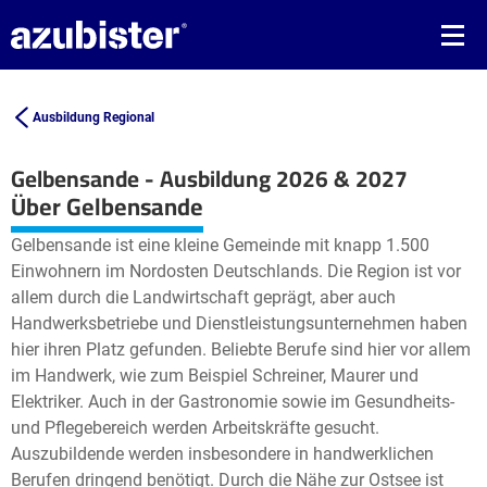
Ausbildung Regional
Gelbensande - Ausbildung 2026 & 2027
Leaflet
| ©
OpenStreetMap2
contributors
Über Gelbensande
+
Gelbensande ist eine kleine Gemeinde mit knapp 1.500
−
Einwohnern im Nordosten Deutschlands. Die Region ist vor
allem durch die Landwirtschaft geprägt, aber auch
Handwerksbetriebe und Dienstleistungsunternehmen haben
hier ihren Platz gefunden. Beliebte Berufe sind hier vor allem
im Handwerk, wie zum Beispiel Schreiner, Maurer und
Elektriker. Auch in der Gastronomie sowie im Gesundheits-
und Pflegebereich werden Arbeitskräfte gesucht.
Auszubildende werden insbesondere in handwerklichen
Berufen dringend benötigt. Durch die Nähe zur Ostsee ist