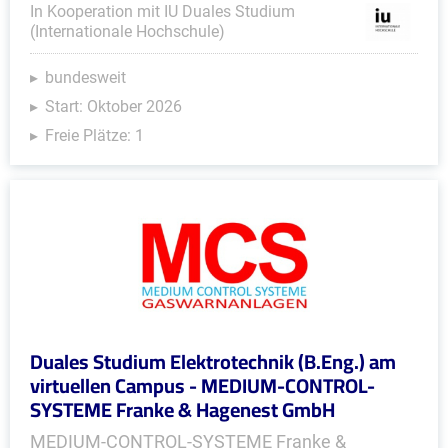
In Kooperation mit IU Duales Studium
(Internationale Hochschule)
bundesweit
Start: Oktober 2026
Freie Plätze: 1
Duales Studium Elektrotechnik (B.Eng.) am
virtuellen Campus - MEDIUM-CONTROL-
SYSTEME Franke & Hagenest GmbH
MEDIUM-CONTROL-SYSTEME Franke &