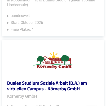
In Kooperation mit IU Duales Studium (Internationale
Hochschule)
bundesweit
Start: Oktober 2026
Freie Plätze: 1
Duales Studium Soziale Arbeit (B.A.) am
virtuellen Campus - Körnerby GmbH
Körnerby GmbH