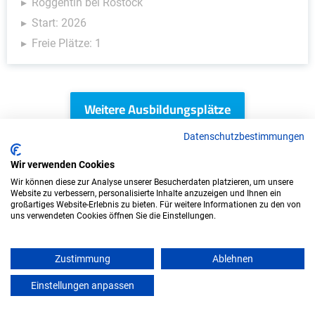
Roggentin bei Rostock
Start: 2026
Freie Plätze: 1
Weitere Ausbildungsplätze
Datenschutzbestimmungen
Wir verwenden Cookies
IT/Computer - Ausbildungsplätze
Wir können diese zur Analyse unserer Besucherdaten platzieren, um unsere
Website zu verbessern, personalisierte Inhalte anzuzeigen und Ihnen ein
großartiges Website-Erlebnis zu bieten. Für weitere Informationen zu den von
uns verwendeten Cookies öffnen Sie die Einstellungen.
Zustimmung
Ablehnen
Einstellungen anpassen
mein azubister