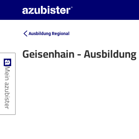
Ausbildung Regional
Geisenhain - Ausbildung
+
Mein azubister
−