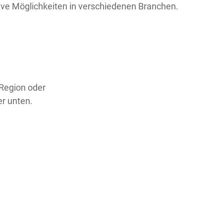
tive Möglichkeiten in verschiedenen Branchen.
 Region oder
er unten.