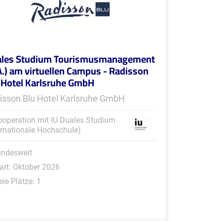
les Studium Tourismusmanagement
A.) am virtuellen Campus - Radisson
 Hotel Karlsruhe GmbH
isson Blu Hotel Karlsruhe GmbH
ooperation mit IU Duales Studium
ernationale Hochschule)
undesweit
art: Oktober 2026
eie Plätze: 1