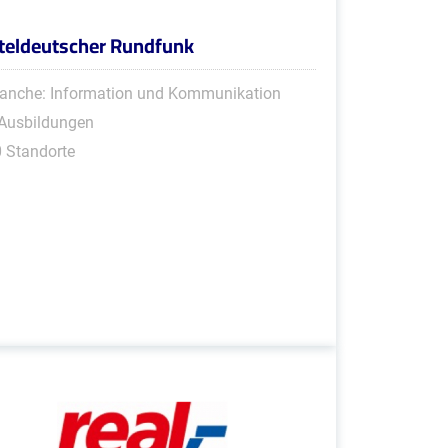
teldeutscher Rundfunk
anche: Information und Kommunikation
 Ausbildungen
 Standorte