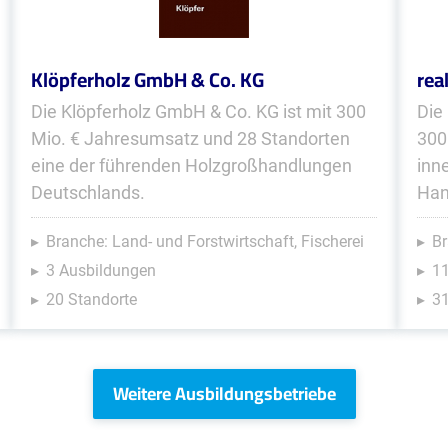
Klöpferholz GmbH & Co. KG
rea
Die Klöpferholz GmbH & Co. KG ist mit 300
Die
Mio. € Jahresumsatz und 28 Standorten
300
eine der führenden Holzgroßhandlungen
inn
Deutschlands.
Han
Branche: Land- und Forstwirtschaft, Fischerei
Br
3 Ausbildungen
1
20 Standorte
31
Weitere Ausbildungsbetriebe