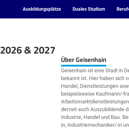
Ausbildungsplätze
Duales Studium
Beruf
 2026 & 2027
Leaflet
| ©
OpenStreetMap2
contributors
Über Geisenhain
Geisenhain ist eine Stadt in D
bekannt ist. Hier haben sich
Handel, Dienstleistungen sowi
beispielsweise Kaufmann/-frau
Arbeitsmarktdienstleistungen
derzeit auch Auszubildende dr
Industrie, Handel und Bau. Be
in, Industriemechaniker/-in un