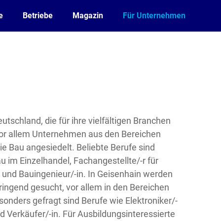
e
Betriebe
Magazin
Für Unternehmen
eutschland, die für ihre vielfältigen Branchen
 vor allem Unternehmen aus den Bereichen
e Bau angesiedelt. Beliebte Berufe sind
 im Einzelhandel, Fachangestellte/-r für
 und Bauingenieur/-in. In Geisenhain werden
ingend gesucht, vor allem in den Bereichen
sonders gefragt sind Berufe wie Elektroniker/-
d Verkäufer/-in. Für Ausbildungsinteressierte