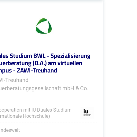
les Studium BWL - Spezialisierung
uerberatung (B.A.) am virtuellen
pus - ZAWI-Treuhand
I-Treuhand
uerberatungsgesellschaft mbH & Co.
ooperation mit IU Duales Studium
ernationale Hochschule)
undesweit