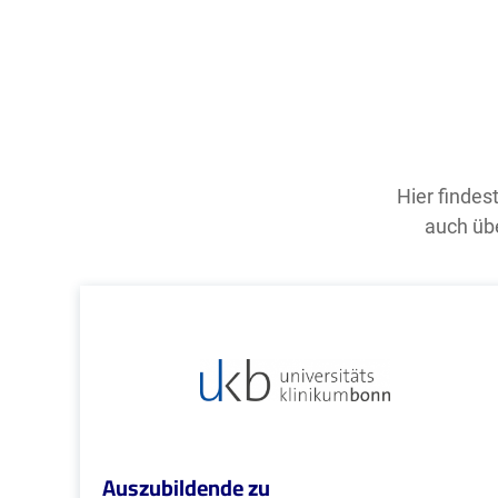
Hier findes
auch übe
Auszubildende zu