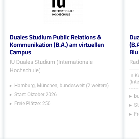
Duales Studium Public Relations &
Dua
Kommunikation (B.A.) am virtuellen
(B.
Campus
Blu
IU Duales Studium (Internationale
Rad
Hochschule)
In K
(Int
Hamburg, München, bundesweit (2 weitere)
Start: Oktober 2026
b
Freie Plätze: 250
St
Fr