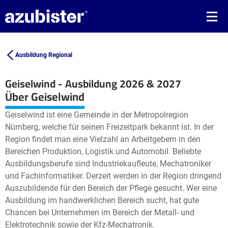
Ausbildung Regional
Geiselwind - Ausbildung 2026 & 2027
Leaflet
| ©
OpenStreetMap2
contributors
Über Geiselwind
+
Geiselwind ist eine Gemeinde in der Metropolregion
−
Nürnberg, welche für seinen Freizeitpark bekannt ist. In der
Region findet man eine Vielzahl an Arbeitgebern in den
Bereichen Produktion, Logistik und Automobil. Beliebte
Ausbildungsberufe sind Industriekaufleute, Mechatroniker
und Fachinformatiker. Derzeit werden in der Region dringend
Auszubildende für den Bereich der Pflege gesucht. Wer eine
Ausbildung im handwerklichen Bereich sucht, hat gute
Chancen bei Unternehmen im Bereich der Metall- und
Elektrotechnik sowie der Kfz-Mechatronik.