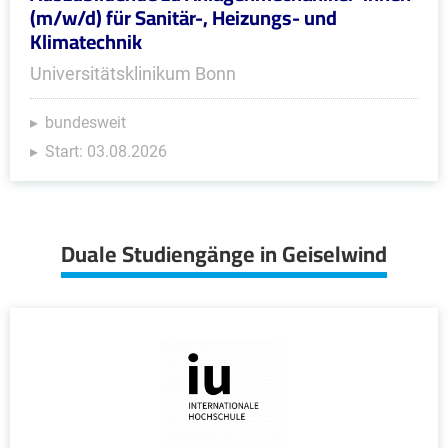
(m/w/d) für Sanitär-, Heizungs- und
Klimatechnik
Universitätsklinikum Bonn
bundesweit
Start: 03.08.2026
Duale Studiengänge in Geiselwind