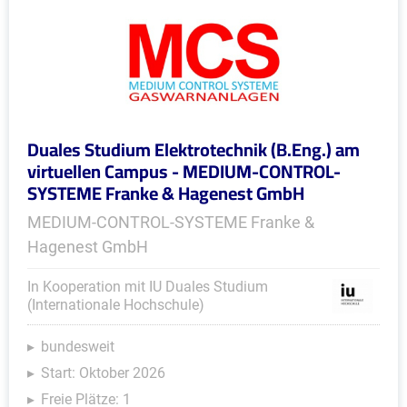
Duales Studium Elektrotechnik (B.Eng.) am
virtuellen Campus - MEDIUM-CONTROL-
SYSTEME Franke & Hagenest GmbH
MEDIUM-CONTROL-SYSTEME Franke &
Hagenest GmbH
In Kooperation mit IU Duales Studium
(Internationale Hochschule)
bundesweit
Start: Oktober 2026
Freie Plätze: 1