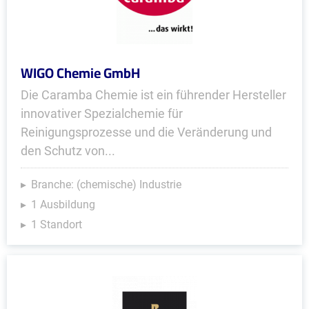
WIGO Chemie GmbH
Die Caramba Chemie ist ein führender Hersteller
innovativer Spezialchemie für
Reinigungsprozesse und die Veränderung und
den Schutz von...
Branche: (chemische) Industrie
1 Ausbildung
1 Standort