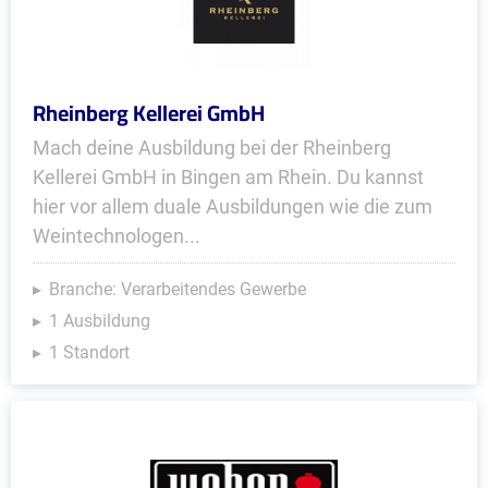
Rheinberg Kellerei GmbH
Mach deine Ausbildung bei der Rheinberg
Kellerei GmbH in Bingen am Rhein. Du kannst
hier vor allem duale Ausbildungen wie die zum
Weintechnologen...
Branche: Verarbeitendes Gewerbe
1 Ausbildung
1 Standort