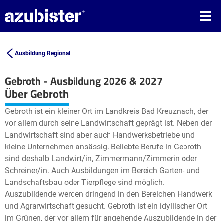
Ausbildung Regional
Gebroth - Ausbildung 2026 & 2027
Leaflet
| ©
OpenStreetMap2
contributors
Über Gebroth
+
Gebroth ist ein kleiner Ort im Landkreis Bad Kreuznach, der
−
vor allem durch seine Landwirtschaft geprägt ist. Neben der
Landwirtschaft sind aber auch Handwerksbetriebe und
kleine Unternehmen ansässig. Beliebte Berufe in Gebroth
sind deshalb Landwirt/in, Zimmermann/Zimmerin oder
Schreiner/in. Auch Ausbildungen im Bereich Garten- und
Landschaftsbau oder Tierpflege sind möglich.
Auszubildende werden dringend in den Bereichen Handwerk
und Agrarwirtschaft gesucht. Gebroth ist ein idyllischer Ort
im Grünen, der vor allem für angehende Auszubildende in der