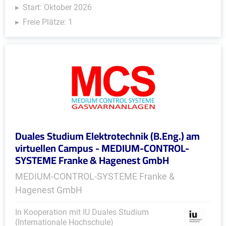
Start: Oktober 2026
Freie Plätze: 1
Duales Studium Elektrotechnik (B.Eng.) am
virtuellen Campus - MEDIUM-CONTROL-
SYSTEME Franke & Hagenest GmbH
MEDIUM-CONTROL-SYSTEME Franke &
Hagenest GmbH
In Kooperation mit IU Duales Studium
(Internationale Hochschule)