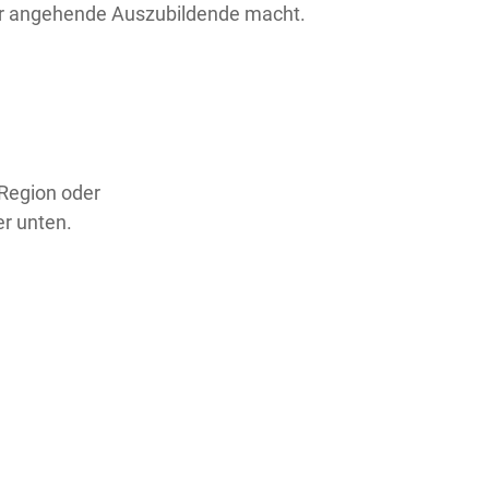
für angehende Auszubildende macht.
 Region oder
er unten.