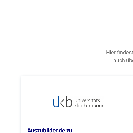
Hier findes
auch übe
Auszubildende zu