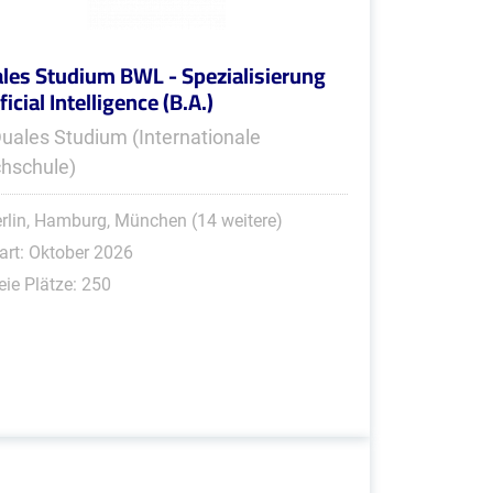
les Studium BWL - Spezialisierung
ficial Intelligence (B.A.)
Duales Studium (Internationale
hschule)
rlin, Hamburg, München (14 weitere)
art: Oktober 2026
eie Plätze: 250