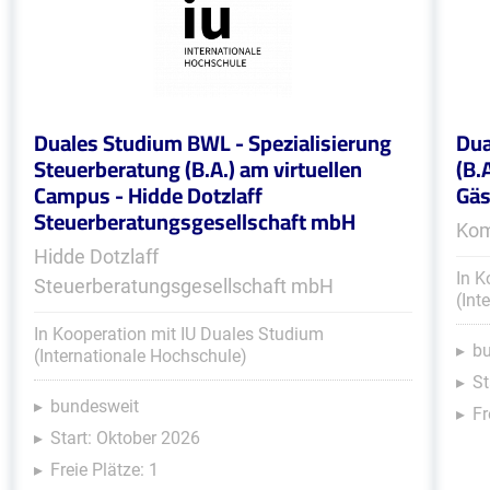
Duales Studium BWL - Spezialisierung
Dua
Steuerberatung (B.A.) am virtuellen
(B.
Campus - Hidde Dotzlaff
Gäs
Steuerberatungsgesellschaft mbH
Kom
Hidde Dotzlaff
In K
Steuerberatungsgesellschaft mbH
(Int
In Kooperation mit IU Duales Studium
b
(Internationale Hochschule)
St
bundesweit
Fr
Start: Oktober 2026
Freie Plätze: 1