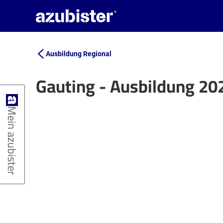
Ausbildung Regional
Gauting - Ausbildung 20
+
Mein azubister
−