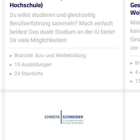
Hochschule)
Ges
Woh
Du willst studieren und gleichzeitig
Mac
Berufserfahrung sammeln? Mach einfach
kan
beides! Das duale Studium an der IU bietet
Ges
Dir viele Möglichkeiten!
vor
Branche: Aus- und Weiterbildung
Br
19 Ausbildungen
4
24 Standorte
13