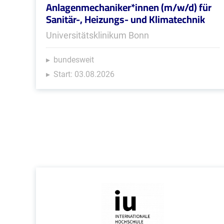
Anlagenmechaniker*innen (m/w/d) für
Sanitär-, Heizungs- und Klimatechnik
Universitätsklinikum Bonn
bundesweit
Start: 03.08.2026