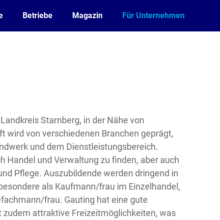
e
Betriebe
Magazin
Für Unternehmen
Landkreis Starnberg, in der Nähe von
ft wird von verschiedenen Branchen geprägt,
ndwerk und dem Dienstleistungsbereich.
ch Handel und Verwaltung zu finden, aber auch
und Pflege. Auszubildende werden dringend in
besondere als Kaufmann/frau im Einzelhandel,
efachmann/frau. Gauting hat eine gute
 zudem attraktive Freizeitmöglichkeiten, was