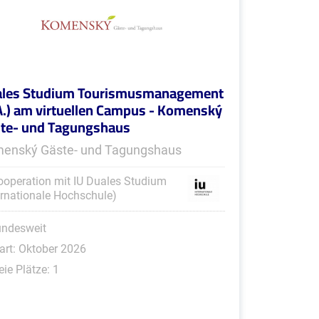
les Studium Tourismusmanagement
A.) am virtuellen Campus - Komenský
te- und Tagungshaus
enský Gäste- und Tagungshaus
ooperation mit IU Duales Studium
ernationale Hochschule)
undesweit
art: Oktober 2026
eie Plätze: 1