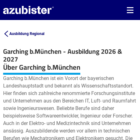
Ausbildung Regional
Garching b.München - Ausbildung 2026 &
2027
Leaflet
| ©
OpenStreetMap2
contributors
Über Garching b.München
+
Garching b.München ist ein Vorort der bayerischen
−
Landeshauptstadt und bekannt als Wissenschaftsstandort.
Hier finden sich zahlreiche renommierte Forschungsinstitute
und Unternehmen aus den Bereichen IT, Luft- und Raumfahrt
sowie Ingenieurswesen. Beliebte Berufe sind daher
beispielsweise Softwareentwickler, Ingenieur oder Forscher.
Auch in der Elektro- und Medizintechnik sind Unternehmen
ansässig. Auszubildende werden vor allem in technischen
Berufen wie Mechatronikern und Elektronikern gesucht. Die