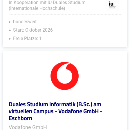
In Kooperation mit IU Duales Studium
(Internationale Hochschule)
bundesweit
Start: Oktober 2026
Freie Plätze: 1
Duales Studium Informatik (B.Sc.) am
virtuellen Campus - Vodafone GmbH -
Eschborn
Vodafone GmbH