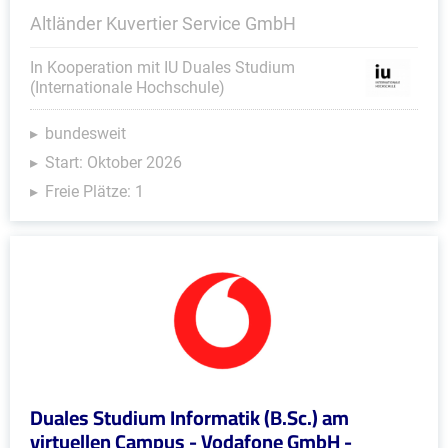
Altländer Kuvertier Service GmbH
In Kooperation mit IU Duales Studium
(Internationale Hochschule)
bundesweit
Start: Oktober 2026
Freie Plätze: 1
Duales Studium Informatik (B.Sc.) am
virtuellen Campus - Vodafone GmbH -