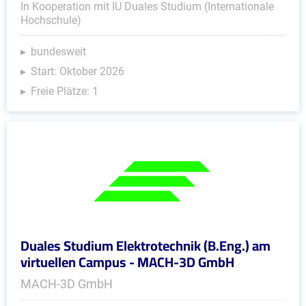
In Kooperation mit IU Duales Studium (Internationale
Hochschule)
bundesweit
Start: Oktober 2026
Freie Plätze: 1
Duales Studium Elektrotechnik (B.Eng.) am
virtuellen Campus - MACH-3D GmbH
MACH-3D GmbH