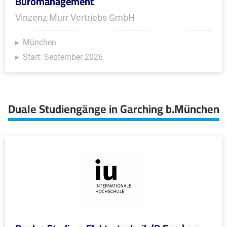
Büromanagement
Vinzenz Murr Vertriebs GmbH
München
Start: September 2026
Duale Studiengänge in Garching b.München