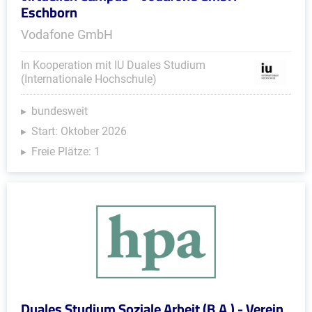
Eschborn
Vodafone GmbH
In Kooperation mit IU Duales Studium
(Internationale Hochschule)
bundesweit
Start: Oktober 2026
Freie Plätze: 1
Duales Studium Soziale Arbeit (B.A.) - Verein