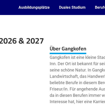
Ausbildungsplätze
Duales Studium
Beruf
 2026 & 2027
Leaflet
| ©
OpenStreetMap2
contributors
Über Gangkofen
Gangkofen ist eine kleine Sta
Inn. Der Ort ist bekannt für s
seine schöne Natur. In Gangko
Landwirtschaft, das Handwerk
beliebte Berufe in diesem Bere
Friseur/in. Für angehende Aus
da in diesen Berufen immer 
Interesse hat, hier eine Karrie