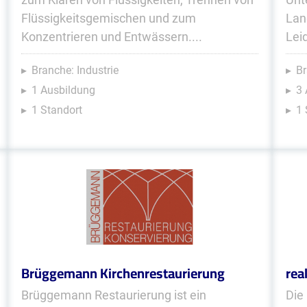
Flüssigkeitsgemischen und zum
Lan
Konzentrieren und Entwässern....
Lei
Branche: Industrie
Br
1 Ausbildung
3
1 Standort
1 
Brüggemann Kirchenrestaurierung
rea
Brüggemann Restaurierung ist ein
Die