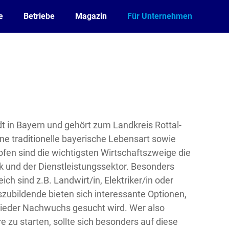
e
Betriebe
Magazin
Für Unternehmen
dt in Bayern und gehört zum Landkreis Rottal-
eine traditionelle bayerische Lebensart sowie
fen sind die wichtigsten Wirtschaftszweige die
 und der Dienstleistungssektor. Besonders
ich sind z.B. Landwirt/in, Elektriker/in oder
zubildende bieten sich interessante Optionen,
wieder Nachwuchs gesucht wird. Wer also
re zu starten, sollte sich besonders auf diese