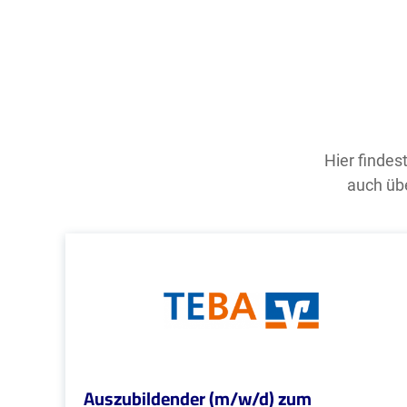
Hier findes
auch übe
Auszubildender (m/w/d) zum