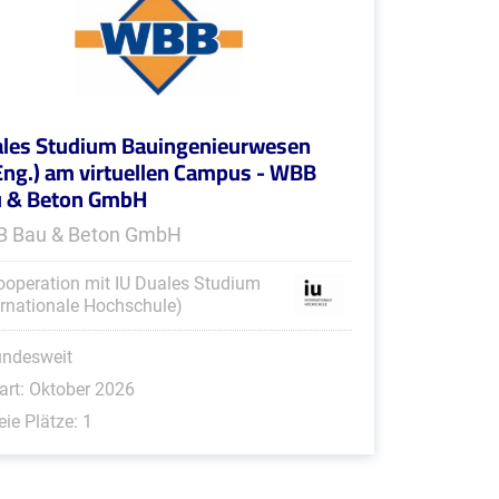
les Studium Bauingenieurwesen
Eng.) am virtuellen Campus - WBB
 & Beton GmbH
 Bau & Beton GmbH
ooperation mit IU Duales Studium
ernationale Hochschule)
undesweit
art: Oktober 2026
eie Plätze: 1