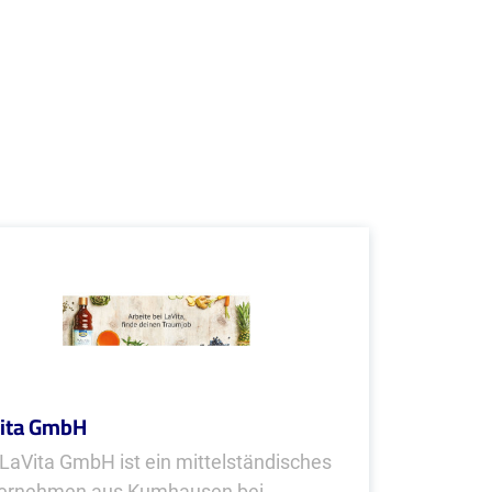
ita GmbH
 LaVita GmbH ist ein mittelständisches
ernehmen aus Kumhausen bei