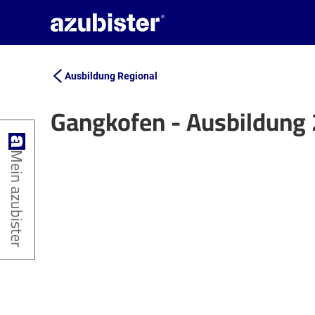
Ausbildung Regional
Gangkofen - Ausbildung
+
Mein azubister
−