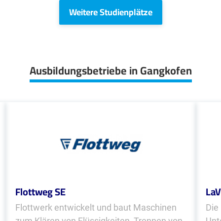
Weitere Studienplätze
Ausbildungsbetriebe in Gangkofen
Flottweg SE
LaV
Flottwerk entwickelt und baut Maschinen
Die
zum Klären von Flüssigkeiten, Trennen von
Unt