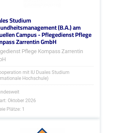
les Studium
undheitsmanagement (B.A.) am
tuellen Campus - Pflegedienst Pflege
pass Zarrentin GmbH
egedienst Pflege Kompass Zarrentin
bH
ooperation mit IU Duales Studium
ernationale Hochschule)
undesweit
art: Oktober 2026
eie Plätze: 1