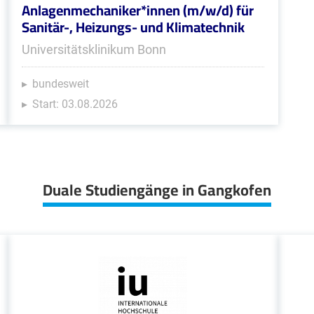
Anlagenmechaniker*innen (m/w/d) für
Sanitär-, Heizungs- und Klimatechnik
Universitätsklinikum Bonn
bundesweit
Start: 03.08.2026
Duale Studiengänge in Gangkofen