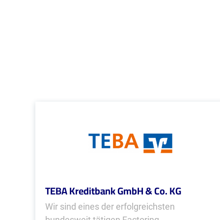
TEBA Kreditbank GmbH & Co. KG
Wir sind eines der erfolgreichsten
bundesweit tätigen Factoring-