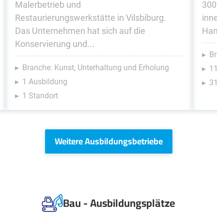
Malerbetrieb und
300
Restaurierungswerkstätte in Vilsbiburg.
inn
Das Unternehmen hat sich auf die
Han
Konservierung und...
Br
Branche: Kunst, Unterhaltung und Erholung
1
1 Ausbildung
31
1 Standort
Weitere Ausbildungsbetriebe
Bau - Ausbildungsplätze