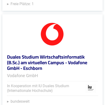
Freie Plätze: 1
Duales Studium Wirtschaftsinformatik
(B.Sc.) am virtuellen Campus - Vodafone
GmbH - Eschborn
Vodafone GmbH
In Kooperation mit IU Duales Studium
(Internationale Hochschule)
bundesweit