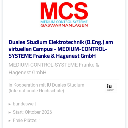
Duales Studium Elektrotechnik (B.Eng.) am
virtuellen Campus - MEDIUM-CONTROL-
SYSTEME Franke & Hagenest GmbH
MEDIUM-CONTROL-SYSTEME Franke &
Hagenest GmbH
In Kooperation mit IU Duales Studium
(Internationale Hochschule)
bundesweit
Start: Oktober 2026
Freie Plätze: 1