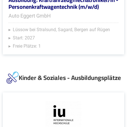
Personenkraftwagentechnik (m/w/d)
Auto Eggert GmbH
Lüssow bei Stralsund, Sagard, Bergen auf Rügen
Start: 2027
Freie Plätze: 1
Kinder & Soziales - Ausbildungsplätze