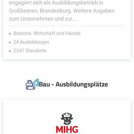
engagiert sich als Ausbildungsbetrieb in
Großbeeren, Brandenburg. Weitere Angaben
zum Unternehmen und zur...
Branche: Wirtschaft und Handel
24 Ausbildungen
2347 Standorte
Bau - Ausbildungsplätze