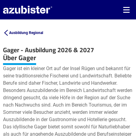
Ausbildung Regional
Gager - Ausbildung 2026 & 2027
Leaflet
| ©
OpenStreetMap2
contributors
Über Gager
+
Gager ist ein kleiner Ort auf der Insel Rügen und bekannt für
−
seine traditionsreiche Fischerei und Landwirtschaft. Beliebte
Berufe sind daher Fischer, Landwirte und Handwerker.
Besonders Auszubildende im Bereich Landwirtschaft werden
dringend gesucht, da viele Höfe in der Region auf der Suche
nach Nachwuchs sind. Auch im Bereich Tourismus, der im
Sommer viele Besucher anzieht, werden immer wieder
Auszubildende in der Gastronomie und Hotellerie gesucht.
Das idyllische Gager bietet somit sowohl für Naturliebhaber
als auch für angehende Auszubildende und Berufseinsteiger