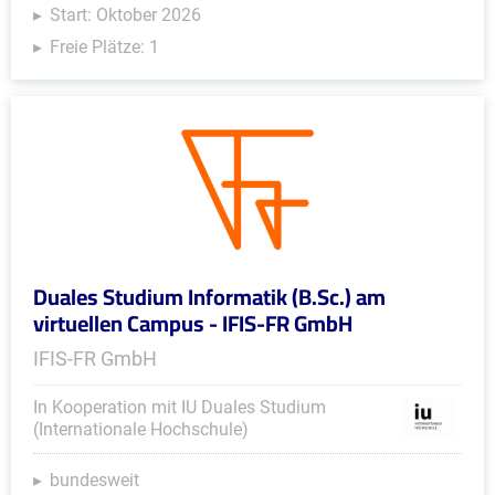
Start: Oktober 2026
Freie Plätze: 1
Duales Studium Informatik (B.Sc.) am
virtuellen Campus - IFIS-FR GmbH
IFIS-FR GmbH
In Kooperation mit IU Duales Studium
(Internationale Hochschule)
bundesweit