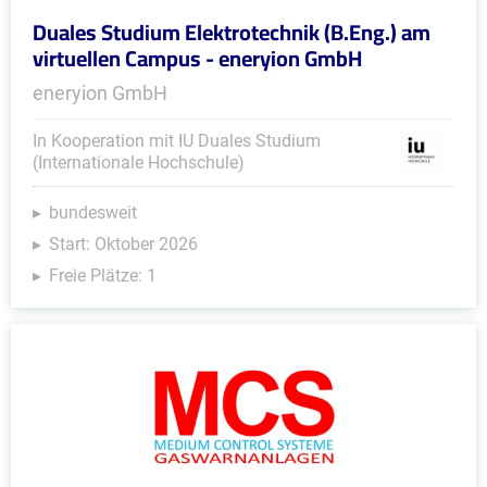
Duales Studium Elektrotechnik (B.Eng.) am
virtuellen Campus - eneryion GmbH
eneryion GmbH
In Kooperation mit IU Duales Studium
(Internationale Hochschule)
bundesweit
Start: Oktober 2026
Freie Plätze: 1