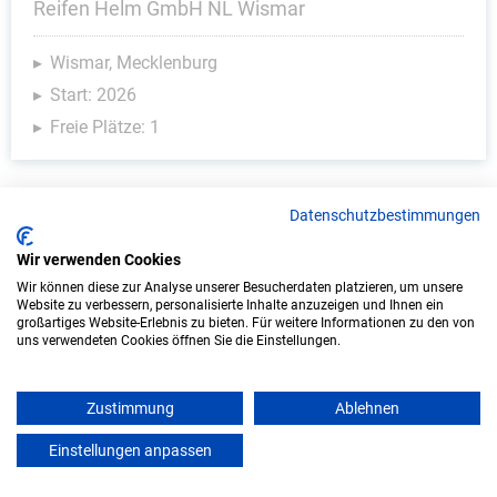
Reifen Helm GmbH NL Wismar
Wismar, Mecklenburg
Start: 2026
Freie Plätze: 1
Datenschutzbestimmungen
Kinder & Soziales - Ausbildungsplätze
Wir verwenden Cookies
Wir können diese zur Analyse unserer Besucherdaten platzieren, um unsere
Website zu verbessern, personalisierte Inhalte anzuzeigen und Ihnen ein
großartiges Website-Erlebnis zu bieten. Für weitere Informationen zu den von
uns verwendeten Cookies öffnen Sie die Einstellungen.
Zustimmung
Ablehnen
Einstellungen anpassen
mein azubister