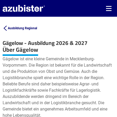
Ausbildung Regional
Gägelow - Ausbildung 2026 & 2027
Leaflet
| ©
OpenStreetMap2
contributors
Über Gägelow
+
Gägelow ist eine kleine Gemeinde in Mecklenburg-
−
Vorpommern. Die Region ist bekannt für die Landwirtschaft
und die Produktion von Obst und Gemüse. Auch die
Logistikbranche spielt eine wichtige Rolle in der Region.
Beliebte Berufe sind daher beispielsweise Agrar- und
Logistikfachkräfte sowie Fachkräfte für Lagerlogistik.
Auszubildende werden dringend im Bereich der
Landwirtschaft und in der Logistikbranche gesucht. Die
Gemeinde bietet ein angenehmes Arbeitsumfeld und eine
hohe Lebensqualität.