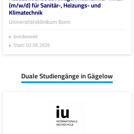
(m/w/d) für Sanitär-, Heizungs- und
Klimatechnik
Universitätsklinikum Bonn
bundesweit
Start: 03.08.2026
Duale Studiengänge in Gägelow