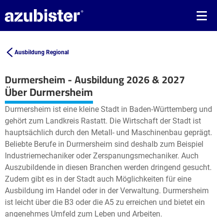
Ausbildung Regional
Durmersheim - Ausbildung 2026 & 2027
Leaflet
| ©
OpenStreetMap2
contributors
Über Durmersheim
+
Durmersheim ist eine kleine Stadt in Baden-Württemberg und
−
gehört zum Landkreis Rastatt. Die Wirtschaft der Stadt ist
hauptsächlich durch den Metall- und Maschinenbau geprägt.
Beliebte Berufe in Durmersheim sind deshalb zum Beispiel
Industriemechaniker oder Zerspanungsmechaniker. Auch
Auszubildende in diesen Branchen werden dringend gesucht.
Zudem gibt es in der Stadt auch Möglichkeiten für eine
Ausbildung im Handel oder in der Verwaltung. Durmersheim
ist leicht über die B3 oder die A5 zu erreichen und bietet ein
angenehmes Umfeld zum Leben und Arbeiten.