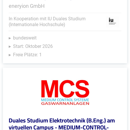
eneryion GmbH
In Kooperation mit IU Duales Studium
(Internationale Hochschule)
bundesweit
Start: Oktober 2026
Freie Plätze: 1
Duales Studium Elektrotechnik (B.Eng.) am
virtuellen Campus - MEDIUM-CONTROL-