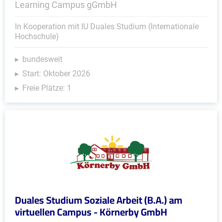
Learning Campus gGmbH
In Kooperation mit IU Duales Studium (Internationale
Hochschule)
bundesweit
Start: Oktober 2026
Freie Plätze: 1
Duales Studium Soziale Arbeit (B.A.) am
virtuellen Campus - Körnerby GmbH