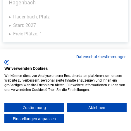
Hagenbach
Hagenbach, Pfalz
Start: 2027
Freie Plätze: 1
Datenschutzbestimmungen
Weitere Ausbildungsplätze
Wir verwenden Cookies
Wir können diese zur Analyse unserer Besucherdaten platzieren, um unsere
Website zu verbessern, personalisierte Inhalte anzuzeigen und Ihnen ein
großartiges Website-Erlebnis zu bieten. Für weitere Informationen zu den von
IT/Computer - Ausbildungsplätze
uns verwendeten Cookies öffnen Sie die Einstellungen.
Zustimmung
Ablehnen
Einstellungen anpassen
mein azubister