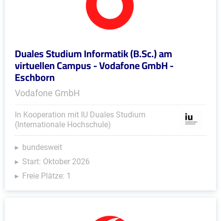
Duales Studium Informatik (B.Sc.) am
virtuellen Campus - Vodafone GmbH -
Eschborn
Vodafone GmbH
In Kooperation mit IU Duales Studium
(Internationale Hochschule)
bundesweit
Start: Oktober 2026
Freie Plätze: 1