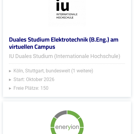
Duales Studium Elektrotechnik (B.Eng.) am
virtuellen Campus
IU Duales Studium (Internationale Hochschule)
Köln, Stuttgart, bundesweit (1 weitere)
Start: Oktober 2026
Freie Plätze: 150