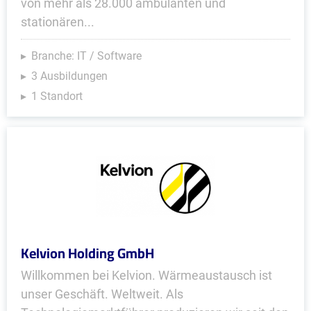
von mehr als 28.000 ambulanten und
stationären...
Branche: IT / Software
3 Ausbildungen
1 Standort
Kelvion Holding GmbH
Willkommen bei Kelvion. Wärmeaustausch ist
unser Geschäft. Weltweit. Als