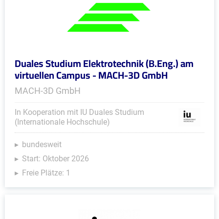
Duales Studium Elektrotechnik (B.Eng.) am
virtuellen Campus - MACH-3D GmbH
MACH-3D GmbH
In Kooperation mit IU Duales Studium
(Internationale Hochschule)
bundesweit
Start: Oktober 2026
Freie Plätze: 1