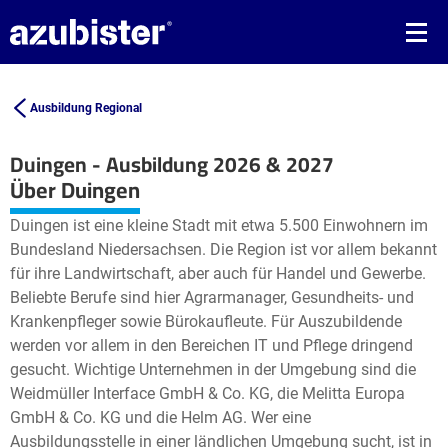
Ausbildung Regional
Duingen - Ausbildung 2026 & 2027
Leaflet
| ©
OpenStreetMap2
contributors
Über Duingen
+
Duingen ist eine kleine Stadt mit etwa 5.500 Einwohnern im
−
Bundesland Niedersachsen. Die Region ist vor allem bekannt
für ihre Landwirtschaft, aber auch für Handel und Gewerbe.
Beliebte Berufe sind hier Agrarmanager, Gesundheits- und
Krankenpfleger sowie Bürokaufleute. Für Auszubildende
werden vor allem in den Bereichen IT und Pflege dringend
gesucht. Wichtige Unternehmen in der Umgebung sind die
Weidmüller Interface GmbH & Co. KG, die Melitta Europa
GmbH & Co. KG und die Helm AG. Wer eine
Ausbildungsstelle in einer ländlichen Umgebung sucht, ist in