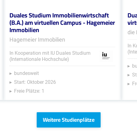
Duales Studium Immobilienwirtschaft
Dua
(B.A.) am virtuellen Campus - Hagemeier
vir
Immobilien
die
Hagemeier Immobilien
In K
(Int
In Kooperation mit IU Duales Studium
(Internationale Hochschule)
b
bundesweit
St
Start: Oktober 2026
Fr
Freie Plätze: 1
Weitere Studienplätze