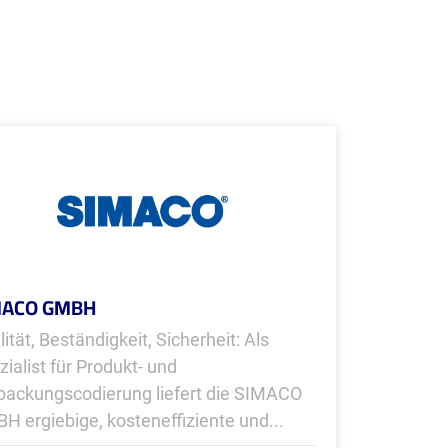
MACO GMBH
ität, Beständigkeit, Sicherheit: Als
zialist für Produkt- und
packungscodierung liefert die SIMACO
H ergiebige, kosteneffiziente und...