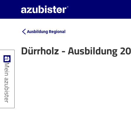
Ausbildung Regional
Dürrholz - Ausbildung 2
+
Mein azubister
−