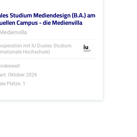
les Studium Mediendesign (B.A.) am
tuellen Campus - die Medienvilla
 Medienvilla
ooperation mit IU Duales Studium
ernationale Hochschule)
undesweit
art: Oktober 2026
eie Plätze: 1