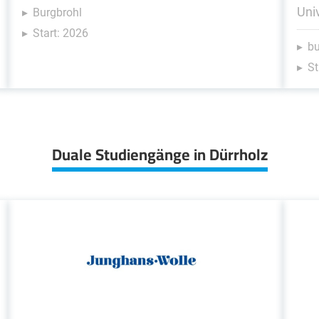
Uni
Burgbrohl
Start: 2026
b
St
Duale Studiengänge in Dürrholz