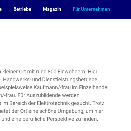
e
Betriebe
Magazin
Für Unternehmen
n kleiner Ort mit rund 800 Einwohnern. Hier
-, Handwerks- und Dienstleistungsbetriebe.
beispielsweise Kaufmann/-frau im Einzelhandel,
n/-frau. Für Auszubildende werden
im Bereich der Elektrotechnik gesucht. Trotz
ietet der Ort eine schöne Umgebung, um hier
und eine berufliche Perspektive zu finden.