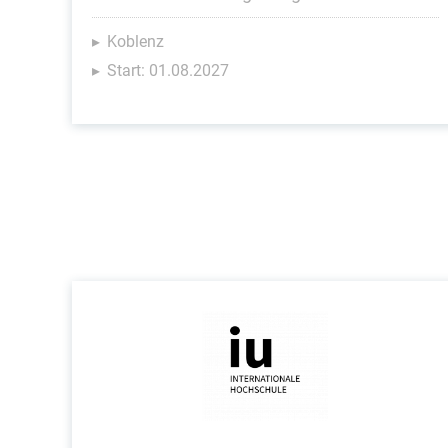
Koblenz
Start: 01.08.2027