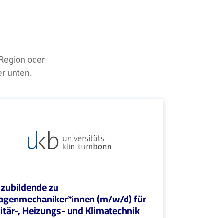
 Region oder
er unten.
zubildende zu
agenmechaniker*innen (m/w/d) für
itär-, Heizungs- und Klimatechnik