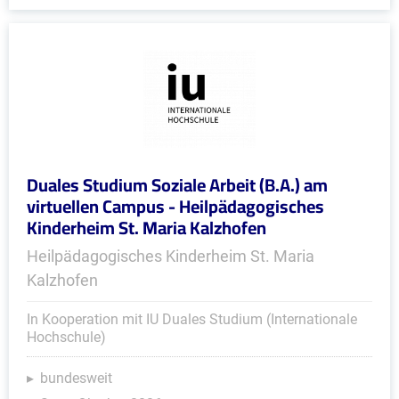
Duales Studium Soziale Arbeit (B.A.) am
virtuellen Campus - Heilpädagogisches
Kinderheim St. Maria Kalzhofen
Heilpädagogisches Kinderheim St. Maria
Kalzhofen
In Kooperation mit IU Duales Studium (Internationale
Hochschule)
bundesweit