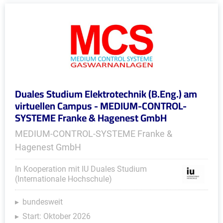
Duales Studium Elektrotechnik (B.Eng.) am
virtuellen Campus - MEDIUM-CONTROL-
SYSTEME Franke & Hagenest GmbH
MEDIUM-CONTROL-SYSTEME Franke &
Hagenest GmbH
In Kooperation mit IU Duales Studium
(Internationale Hochschule)
bundesweit
Start: Oktober 2026