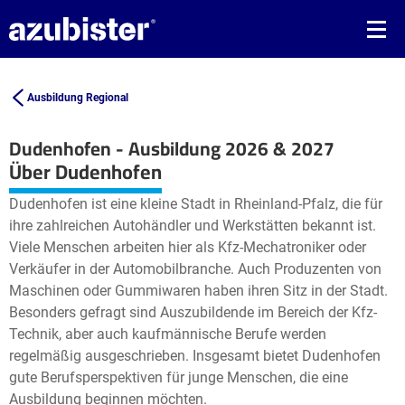
Ausbildung Regional
Dudenhofen - Ausbildung 2026 & 2027
Leaflet
| ©
OpenStreetMap2
contributors
Über Dudenhofen
+
Dudenhofen ist eine kleine Stadt in Rheinland-Pfalz, die für
−
ihre zahlreichen Autohändler und Werkstätten bekannt ist.
Viele Menschen arbeiten hier als Kfz-Mechatroniker oder
Verkäufer in der Automobilbranche. Auch Produzenten von
Maschinen oder Gummiwaren haben ihren Sitz in der Stadt.
Besonders gefragt sind Auszubildende im Bereich der Kfz-
Technik, aber auch kaufmännische Berufe werden
regelmäßig ausgeschrieben. Insgesamt bietet Dudenhofen
gute Berufsperspektiven für junge Menschen, die eine
Ausbildung beginnen möchten.