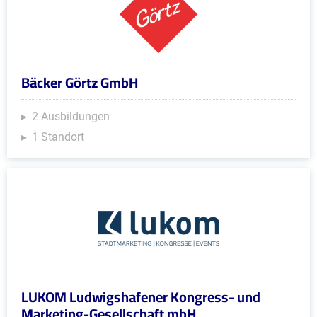
Bäcker Görtz GmbH
2 Ausbildungen
1 Standort
LUKOM Ludwigshafener Kongress- und
Marketing-Gesellschaft mbH