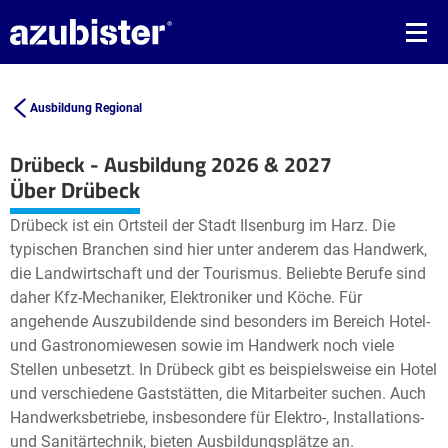
Ausbildung Regional
Drübeck - Ausbildung 2026 & 2027
Leaflet
| ©
OpenStreetMap2
contributors
Über Drübeck
+
Drübeck ist ein Ortsteil der Stadt Ilsenburg im Harz. Die
−
typischen Branchen sind hier unter anderem das Handwerk,
die Landwirtschaft und der Tourismus. Beliebte Berufe sind
daher Kfz-Mechaniker, Elektroniker und Köche. Für
angehende Auszubildende sind besonders im Bereich Hotel-
und Gastronomiewesen sowie im Handwerk noch viele
Stellen unbesetzt. In Drübeck gibt es beispielsweise ein Hotel
und verschiedene Gaststätten, die Mitarbeiter suchen. Auch
Handwerksbetriebe, insbesondere für Elektro-, Installations-
und Sanitärtechnik, bieten Ausbildungsplätze an.