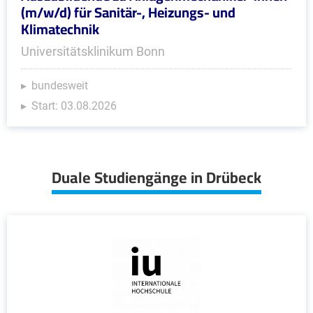
(m/w/d) für Sanitär-, Heizungs- und
Klimatechnik
Universitätsklinikum Bonn
bundesweit
Start: 03.08.2026
Duale Studiengänge in Drübeck