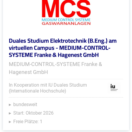
Duales Studium Elektrotechnik (B.Eng.) am
virtuellen Campus - MEDIUM-CONTROL-
SYSTEME Franke & Hagenest GmbH
MEDIUM-CONTROL-SYSTEME Franke &
Hagenest GmbH
In Kooperation mit IU Duales Studium
(Internationale Hochschule)
bundesweit
Start: Oktober 2026
Freie Plätze: 1