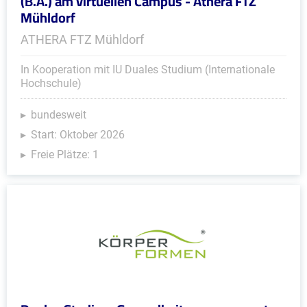
(B.A.) am virtuellen Campus - Athera FTZ
Mühldorf
ATHERA FTZ Mühldorf
In Kooperation mit IU Duales Studium (Internationale
Hochschule)
bundesweit
Start: Oktober 2026
Freie Plätze: 1