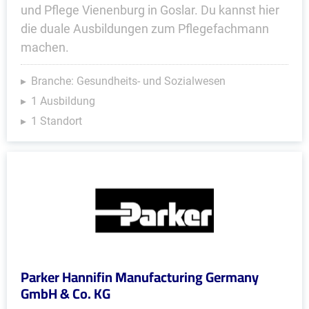
und Pflege Vienenburg in Goslar. Du kannst hier
die duale Ausbildungen zum Pflegefachmann
machen.
Branche: Gesundheits- und Sozialwesen
1 Ausbildung
1 Standort
Parker Hannifin Manufacturing Germany
GmbH & Co. KG