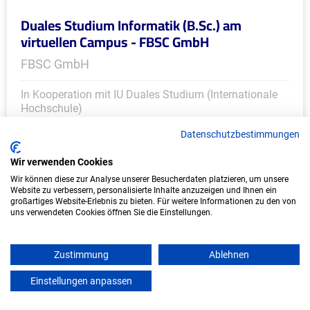
Duales Studium Informatik (B.Sc.) am
virtuellen Campus - FBSC GmbH
FBSC GmbH
In Kooperation mit IU Duales Studium (Internationale
Hochschule)
Datenschutzbestimmungen
bundesweit
Start: Oktober 2026
Wir verwenden Cookies
Freie Plätze: 1
Wir können diese zur Analyse unserer Besucherdaten platzieren, um unsere
Website zu verbessern, personalisierte Inhalte anzuzeigen und Ihnen ein
großartiges Website-Erlebnis zu bieten. Für weitere Informationen zu den von
uns verwendeten Cookies öffnen Sie die Einstellungen.
Zustimmung
Ablehnen
Einstellungen anpassen
mein azubister