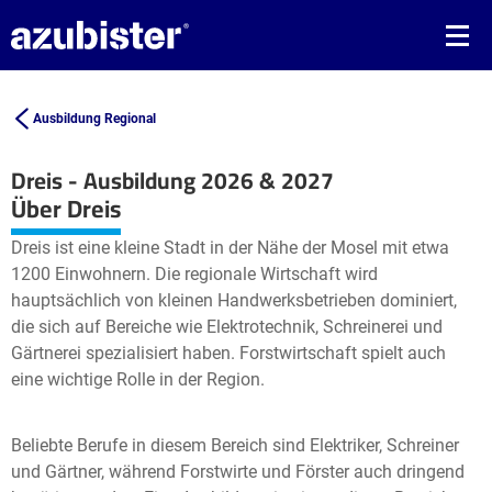
Ausbildung Regional
Dreis - Ausbildung 2026 & 2027
Leaflet
| ©
OpenStreetMap2
contributors
Über Dreis
+
Dreis ist eine kleine Stadt in der Nähe der Mosel mit etwa
−
1200 Einwohnern. Die regionale Wirtschaft wird
hauptsächlich von kleinen Handwerksbetrieben dominiert,
die sich auf Bereiche wie Elektrotechnik, Schreinerei und
Gärtnerei spezialisiert haben. Forstwirtschaft spielt auch
eine wichtige Rolle in der Region.
Beliebte Berufe in diesem Bereich sind Elektriker, Schreiner
und Gärtner, während Forstwirte und Förster auch dringend