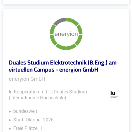
Duales Studium Elektrotechnik (B.Eng.) am
virtuellen Campus - eneryion GmbH
eneryion GmbH
In Kooperation mit IU Duales Studium
(Internationale Hochschule)
bundesweit
Start: Oktober 2026
Freie Plätze: 1