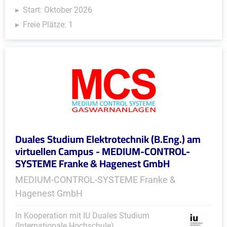
Start: Oktober 2026
Freie Plätze: 1
Duales Studium Elektrotechnik (B.Eng.) am
virtuellen Campus - MEDIUM-CONTROL-
SYSTEME Franke & Hagenest GmbH
MEDIUM-CONTROL-SYSTEME Franke &
Hagenest GmbH
In Kooperation mit IU Duales Studium
(Internationale Hochschule)