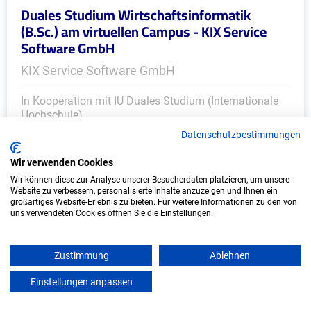
Duales Studium Wirtschaftsinformatik
(B.Sc.) am virtuellen Campus - KIX Service
Software GmbH
KIX Service Software GmbH
In Kooperation mit IU Duales Studium (Internationale
Hochschule)
Datenschutzbestimmungen
bundesweit
Wir verwenden Cookies
Start: Oktober 2026
Wir können diese zur Analyse unserer Besucherdaten platzieren, um unsere
Freie Plätze: 1
Website zu verbessern, personalisierte Inhalte anzuzeigen und Ihnen ein
großartiges Website-Erlebnis zu bieten. Für weitere Informationen zu den von
uns verwendeten Cookies öffnen Sie die Einstellungen.
Weitere Ausbildungsplätze
Zustimmung
Ablehnen
Einstellungen anpassen
mein azubister