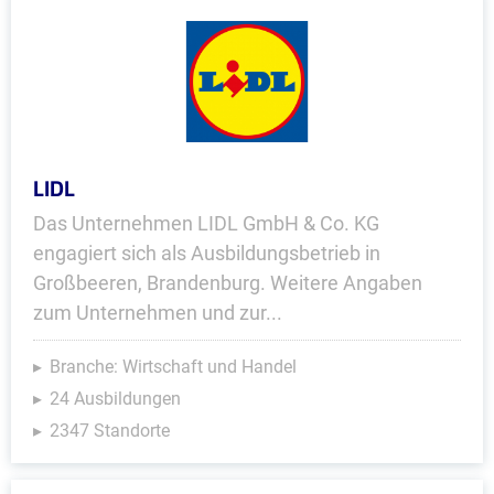
LIDL
Das Unternehmen LIDL GmbH & Co. KG
engagiert sich als Ausbildungsbetrieb in
Großbeeren, Brandenburg. Weitere Angaben
zum Unternehmen und zur...
Branche: Wirtschaft und Handel
24 Ausbildungen
2347 Standorte