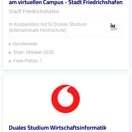
am virtuellen Campus - Stadt Friedrichshafen
Stadt Friedrichshafen
In Kooperation mit IU Duales Studium
(Internationale Hochschule)
bundesweit
Start: Oktober 2026
Freie Plätze: 1
Duales Studium Wirtschaftsinformatik