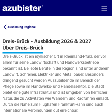
Ausbildung Regional
Dreis-Brück - Ausbildung 2026 & 2027
Leaflet
| ©
OpenStreetMap2
contributors
Über Dreis-Brück
+
Dreis-Brück ist ein idyllischer Ort in Rheinland-Pfalz, der vor
−
allem für seine Landwirtschaft und Handwerksbetriebe
bekannt ist. Beliebte Berufe in der Region sind unter anderem
Landwirt, Schreiner, Elektriker und Metallbauer. Besonders
dringend gesucht werden Auszubildende im Bereich der
Pflege sowie im Handwerks- und Handelssektor. Die Stadt
bietet eine gute Infrastruktur und ist umgeben von herrlicher
Natur, die zu Aktivitäten wie Wandern und Radfahren einlädt.
Durch die Nähe zum Flughafen Frankfurt-Hahn sind auch
internationale Verbindungen gut erreichbar.