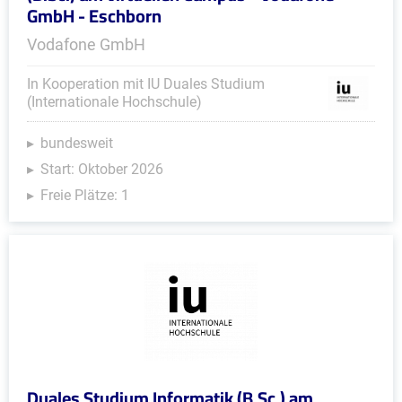
GmbH - Eschborn
Vodafone GmbH
In Kooperation mit IU Duales Studium
(Internationale Hochschule)
bundesweit
Start: Oktober 2026
Freie Plätze: 1
Duales Studium Informatik (B.Sc.) am