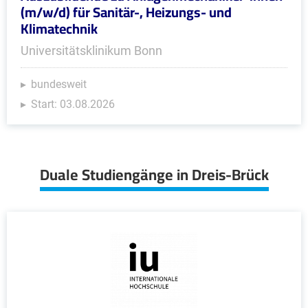
(m/w/d) für Sanitär-, Heizungs- und
Klimatechnik
Universitätsklinikum Bonn
bundesweit
Start: 03.08.2026
Duale Studiengänge in Dreis-Brück